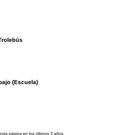
Trolebús
bajo (Escuela)
esta página en los últimos 3 años.