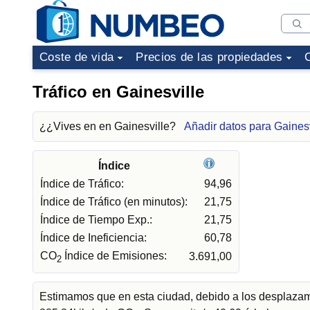
Coste de vida
Precios de las propiedades
Tráfico en Gainesville
¿¿Vives en en Gainesville?
Añadir datos para Gainesv
Índice
Índice de Tráfico:
94,96
Índice de Tráfico (en minutos):
21,75
Índice de Tiempo Exp.:
21,75
Índice de Ineficiencia:
60,78
CO
Índice de Emisiones:
3.691,00
2
Estimamos que en esta ciudad, debido a los desplazami