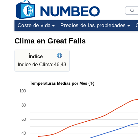
Coste de vida
Precios de las propiedades
Clima en Great Falls
Índice
Índice de Clima:
46,43
Temperaturas Medias por Mes (℉)
100
80
60
40