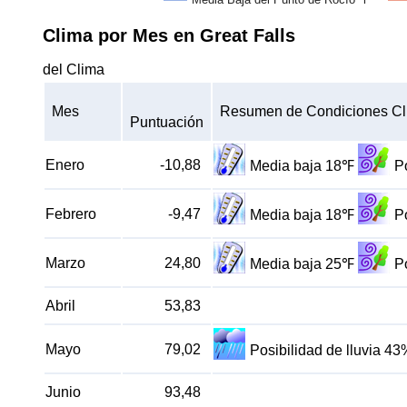
Clima por Mes en Great Falls
del Clima
Mes
Resumen de Condiciones Cl
Puntuación
Enero
-10,88
Media baja 18℉
P
Febrero
-9,47
Media baja 18℉
P
Marzo
24,80
Media baja 25℉
P
Abril
53,83
Mayo
79,02
Posibilidad de lluvia 43
Junio
93,48