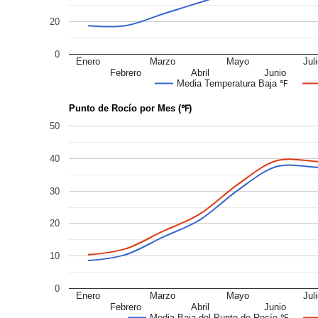
20
0
Enero
Marzo
Mayo
Jul
Febrero
Abril
Junio
Media Temperatura Baja ℉
Punto de Rocío por Mes (℉)
50
40
30
20
10
0
Enero
Marzo
Mayo
Jul
Febrero
Abril
Junio
Media Baja del Punto de Rocío ℉