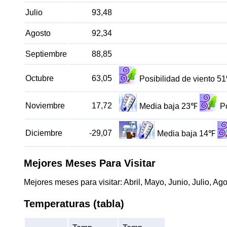
Julio
93,48
Agosto
92,34
Septiembre
88,85
Octubre
63,05
Posibilidad de viento 5
Noviembre
17,72
Media baja 23℉
P
Diciembre
-29,07
Media baja 14℉
Mejores Meses Para Visitar
Mejores meses para visitar: Abril, Mayo, Junio, Julio, Ag
Temperaturas (tabla)