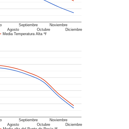
io
Septiembre
Noviembre
Agosto
Octubre
Diciembre
Media Temperatura Alta ℉
io
Septiembre
Noviembre
Agosto
Octubre
Diciembre
Media alta del Punto de Rocío ℉