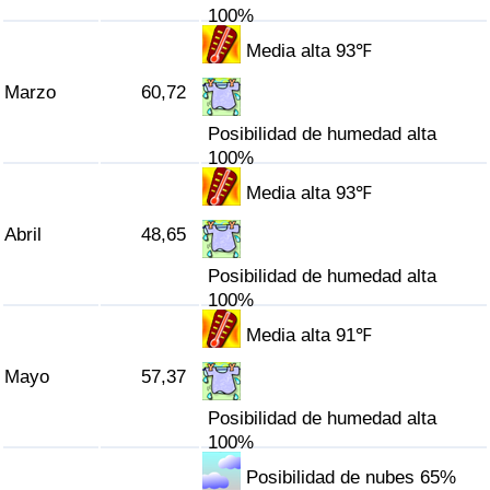
100%
Tráfico
Media alta 93℉
Índice de Tráfico
Marzo
60,72
Índice de Tráfico (Actual)
Posibilidad de humedad alta
100%
Índice de Tráfico por País
Media alta 93℉
Abril
48,65
Posibilidad de humedad alta
100%
Media alta 91℉
Mayo
57,37
Posibilidad de humedad alta
100%
Posibilidad de nubes 65%