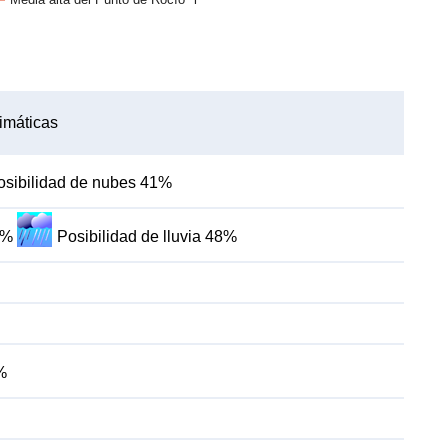
imáticas
osibilidad de nubes 41%
6%
Posibilidad de lluvia 48%
%