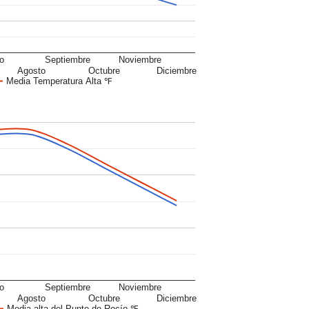
io
Septiembre
Noviembre
Agosto
Octubre
Diciembre
Media Temperatura Alta ℉
io
Septiembre
Noviembre
Agosto
Octubre
Diciembre
Media alta del Punto de Rocío ℉