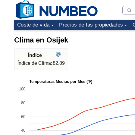
Coste de vida
Precios de las propiedades
Clima en Osijek
Índice
Índice de Clima:
82,89
Temperaturas Medias por Mes (℉)
100
80
60
40