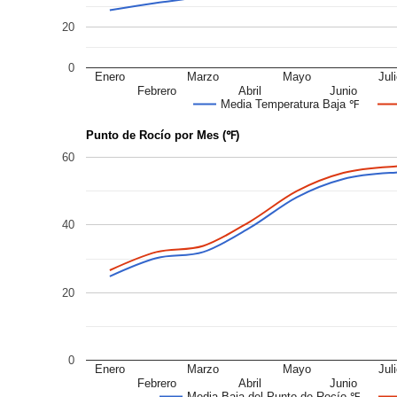
20
0
Enero
Marzo
Mayo
Jul
Febrero
Abril
Junio
Media Temperatura Baja ℉
Punto de Rocío por Mes (℉)
60
40
20
0
Enero
Marzo
Mayo
Jul
Febrero
Abril
Junio
Media Baja del Punto de Rocío ℉