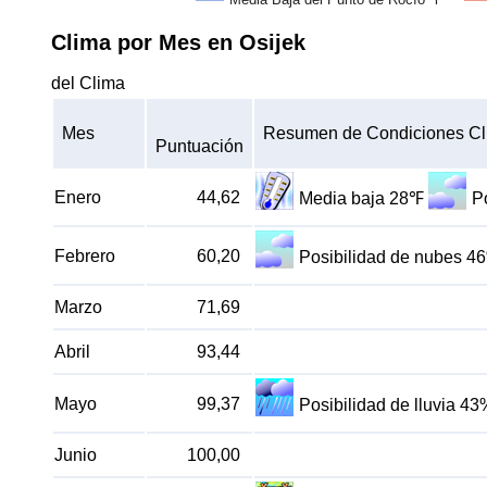
Clima por Mes en Osijek
del Clima
Mes
Resumen de Condiciones Cl
Puntuación
Enero
44,62
Media baja 28℉
P
Febrero
60,20
Posibilidad de nubes 4
Marzo
71,69
Abril
93,44
Mayo
99,37
Posibilidad de lluvia 43
Junio
100,00