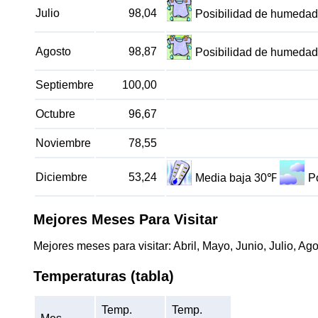
Julio
98,04
Posibilidad de humedad
Agosto
98,87
Posibilidad de humedad
Septiembre
100,00
Octubre
96,67
Noviembre
78,55
Diciembre
53,24
Media baja 30℉
P
Mejores Meses Para Visitar
Mejores meses para visitar: Abril, Mayo, Junio, Julio, Ag
Temperaturas (tabla)
Temp.
Temp.