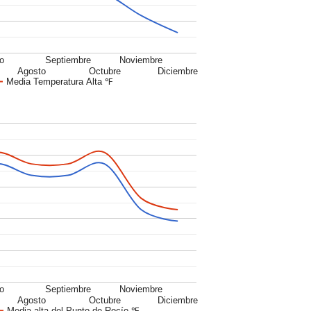
io
Septiembre
Noviembre
Agosto
Octubre
Diciembre
Media Temperatura Alta ℉
io
Septiembre
Noviembre
Agosto
Octubre
Diciembre
Media alta del Punto de Rocío ℉