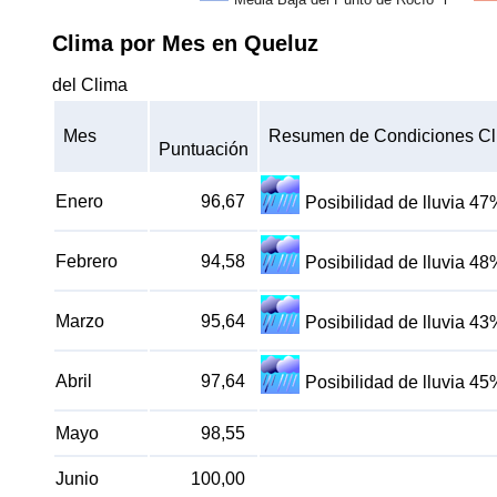
Clima por Mes en Queluz
del Clima
Mes
Resumen de Condiciones Cl
Puntuación
Enero
96,67
Posibilidad de lluvia 47
Febrero
94,58
Posibilidad de lluvia 48
Marzo
95,64
Posibilidad de lluvia 43
Abril
97,64
Posibilidad de lluvia 45
Mayo
98,55
Junio
100,00