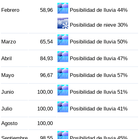
Tráfico
Febrero
58,96
Posibilidad de lluvia 44%
Índice de Tráfico
Posibilidad de nieve 30%
Índice de Tráfico (Actual)
Marzo
65,54
Posibilidad de lluvia 50%
Índice de Tráfico por País
Abril
84,93
Posibilidad de lluvia 47%
Mayo
96,67
Posibilidad de lluvia 57%
Junio
100,00
Posibilidad de lluvia 51%
Julio
100,00
Posibilidad de lluvia 41%
Agosto
100,00
Septiembre
98,55
Posibilidad de lluvia 45%