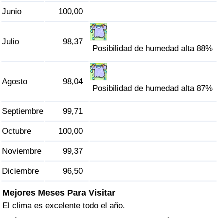
Tráfico
Junio
100,00
Índice de Tráfico
Julio
98,37
Posibilidad de humedad alta 88%
Índice de Tráfico (Actual)
Agosto
98,04
Índice de Tráfico por País
Posibilidad de humedad alta 87%
Septiembre
99,71
Octubre
100,00
Noviembre
99,37
Diciembre
96,50
Mejores Meses Para Visitar
El clima es excelente todo el año.