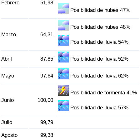
Febrero
51,98
Tráfico
Posibilidad de nubes 47%
Índice de Tráfico
Posibilidad de nubes 48%
Marzo
64,31
Índice de Tráfico (Actual)
Posibilidad de lluvia 54%
Índice de Tráfico por País
Abril
87,85
Posibilidad de lluvia 52%
Mayo
97,64
Posibilidad de lluvia 62%
Posibilidad de tormenta 41%
Junio
100,00
Posibilidad de lluvia 57%
Julio
99,79
Agosto
99,38