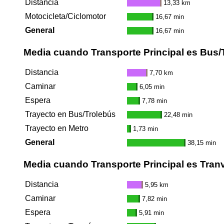
Distancia
13,33 km
Motocicleta/Ciclomotor
16,67 min
General
16,67 min
Media cuando Transporte Principal es Bus/
Distancia
7,70 km
Caminar
6,05 min
Espera
7,78 min
Trayecto en Bus/Trolebús
22,48 min
Trayecto en Metro
1,73 min
General
38,15 min
Media cuando Transporte Principal es Tran
Distancia
5,95 km
Caminar
7,82 min
Espera
5,91 min