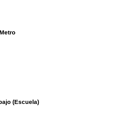
/Metro
bajo (Escuela)