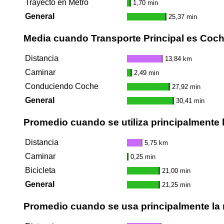
Trayecto en Metro
1,70 min
General
25,37 min
Media cuando Transporte Principal es Coc
Distancia
13,84 km
Caminar
2,49 min
Conduciendo Coche
27,92 min
General
30,41 min
Promedio cuando se utiliza principalmente l
Distancia
5,75 km
Caminar
0,25 min
Bicicleta
21,00 min
General
21,25 min
Promedio cuando se usa principalmente la 