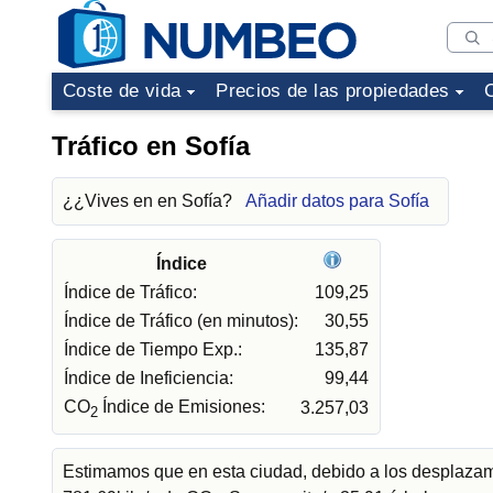
Coste de vida
Precios de las propiedades
Tráfico en Sofía
¿¿Vives en en Sofía?
Añadir datos para Sofía
Índice
Índice de Tráfico:
109,25
Índice de Tráfico (en minutos):
30,55
Índice de Tiempo Exp.:
135,87
Índice de Ineficiencia:
99,44
CO
Índice de Emisiones:
3.257,03
2
Estimamos que en esta ciudad, debido a los desplazami