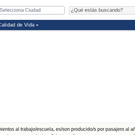
Calidad de Vida
entos al trabajo/escuela, es/son producido/s por pasajero al a