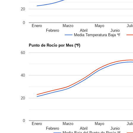
20
0
Enero
Marzo
Mayo
Jul
Febrero
Abril
Junio
Media Temperatura Baja ℉
Punto de Rocío por Mes (℉)
60
40
20
0
Enero
Marzo
Mayo
Jul
Febrero
Abril
Junio
Media Baja del Punto de Rocío ℉