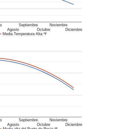
io
Septiembre
Noviembre
Agosto
Octubre
Diciembre
Media Temperatura Alta ℉
io
Septiembre
Noviembre
Agosto
Octubre
Diciembre
Media alta del Punto de Rocío ℉