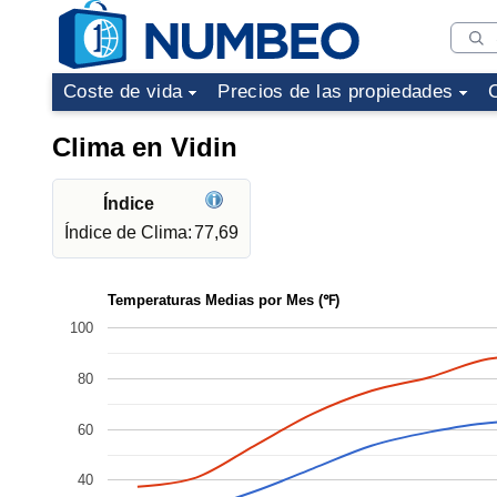
Coste de vida
Precios de las propiedades
Clima en Vidin
Índice
Índice de Clima:
77,69
Temperaturas Medias por Mes (℉)
100
80
60
40