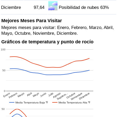
Diciembre
97,64
Posibilidad de nubes 63%
Mejores Meses Para Visitar
Mejores meses para visitar: Enero, Febrero, Marzo, Abril,
Mayo, Octubre, Noviembre, Diciembre.
Gráficos de temperatura y punto de rocío
100
50
0
Enero
Febrero
Marzo
Abril
Mayo
Junio
Julio
Agosto
Septiem…
Octubre
Noviembre
Diciembre
Media Temperatura Baja ℉
Media Temperatura Alta ℉
50