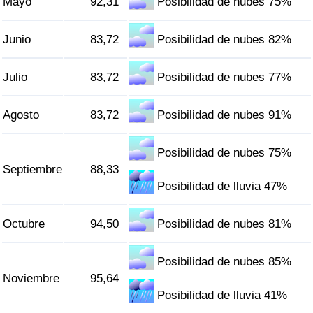
Mayo
92,31
Posibilidad de nubes 75%
Tráfico
Junio
83,72
Posibilidad de nubes 82%
Índice de Tráfico
Julio
83,72
Posibilidad de nubes 77%
Índice de Tráfico (Actual)
Agosto
83,72
Posibilidad de nubes 91%
Índice de Tráfico por País
Posibilidad de nubes 75%
Septiembre
88,33
Posibilidad de lluvia 47%
Octubre
94,50
Posibilidad de nubes 81%
Posibilidad de nubes 85%
Noviembre
95,64
Posibilidad de lluvia 41%