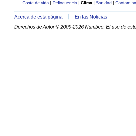
Coste de vida
|
Delincuencia
|
Clima
|
Sanidad
|
Contamina
Acerca de esta página
En las Noticias
Derechos de Autor © 2009-2026 Numbeo. El uso de este 