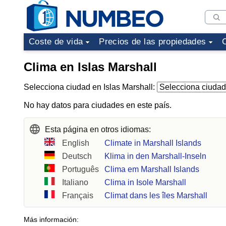
Coste de vida
Precios de las propiedades
Clima en Islas Marshall
Selecciona ciudad en Islas Marshall:
No hay datos para ciudades en este país.
Esta página en otros idiomas:
English
Climate in Marshall Islands
Deutsch
Klima in den Marshall-Inseln
Português
Clima em Marshall Islands
Italiano
Clima in Isole Marshall
Français
Climat dans les îles Marshall
Más información: