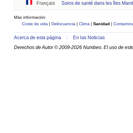
Français
Soins de santé dans les îles Mars
Más información:
Coste de vida
|
Delincuencia
|
Clima
|
Sanidad
|
Contamina
Acerca de esta página
En las Noticias
Derechos de Autor © 2009-2026 Numbeo. El uso de este 