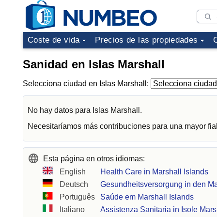
Coste de vida
Precios de las propiedades
Sanidad en Islas Marshall
Selecciona ciudad en Islas Marshall:
No hay datos para Islas Marshall.
Necesitaríamos más contribuciones para una mayor fiab
Esta página en otros idiomas:
English
Health Care in Marshall Islands
Deutsch
Gesundheitsversorgung in den Ma
Português
Saúde em Marshall Islands
Italiano
Assistenza Sanitaria in Isole Mars