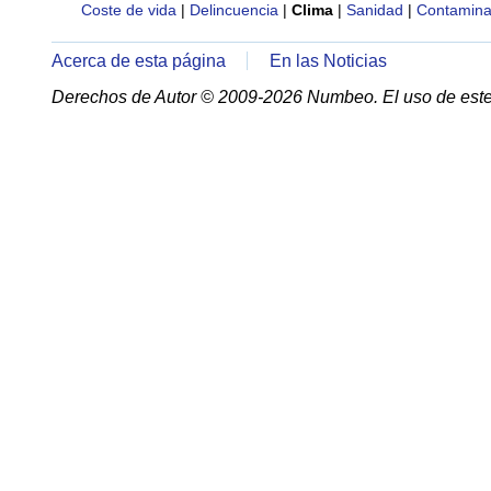
Coste de vida
|
Delincuencia
|
Clima
|
Sanidad
|
Contamina
Acerca de esta página
En las Noticias
Derechos de Autor © 2009-2026 Numbeo. El uso de este 