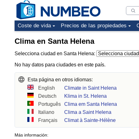
Coste de vida
Precios de las propiedades
Clima en Santa Helena
Selecciona ciudad en Santa Helena:
No hay datos para ciudades en este país.
Esta página en otros idiomas:
English
Climate in Saint Helena
Deutsch
Klima in St. Helena
Português
Clima em Santa Helena
Italiano
Clima a Saint Helena
Français
Climat à Sainte-Hélène
Más información: