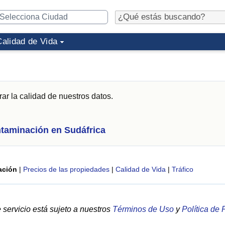
Calidad de Vida
ar la calidad de nuestros datos.
taminación en Sudáfrica
ación
|
Precios de las propiedades
|
Calidad de Vida
|
Tráfico
servicio está sujeto a nuestros
Términos de Uso
y
Política de 