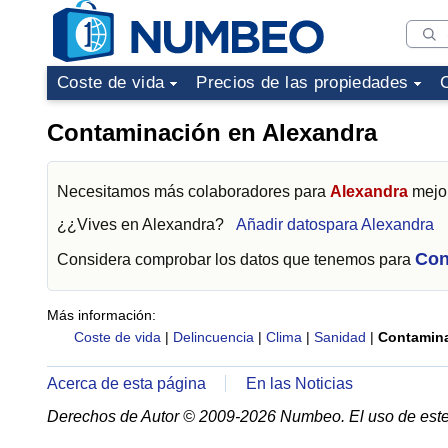
Coste de vida
Precios de las propiedades
Contaminación en Alexandra
Necesitamos más colaboradores para
Alexandra
mejor
¿¿Vives en
Alexandra
?
Añadir datospara Alexandra
Con
Considera comprobar los datos que tenemos para
Más información:
Coste de vida
|
Delincuencia
|
Clima
|
Sanidad
|
Contamin
Acerca de esta página
En las Noticias
Derechos de Autor © 2009-2026 Numbeo. El uso de este 