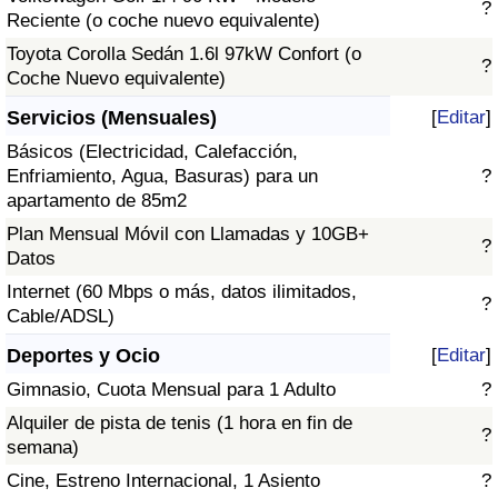
?
Reciente (o coche nuevo equivalente)
Toyota Corolla Sedán 1.6l 97kW Confort (o
?
Coche Nuevo equivalente)
Servicios (Mensuales)
[
Editar
]
Básicos (Electricidad, Calefacción,
Enfriamiento, Agua, Basuras) para un
?
apartamento de 85m2
Plan Mensual Móvil con Llamadas y 10GB+
?
Datos
Internet (60 Mbps o más, datos ilimitados,
?
Cable/ADSL)
Deportes y Ocio
[
Editar
]
Gimnasio, Cuota Mensual para 1 Adulto
?
Alquiler de pista de tenis (1 hora en fin de
?
semana)
Cine, Estreno Internacional, 1 Asiento
?