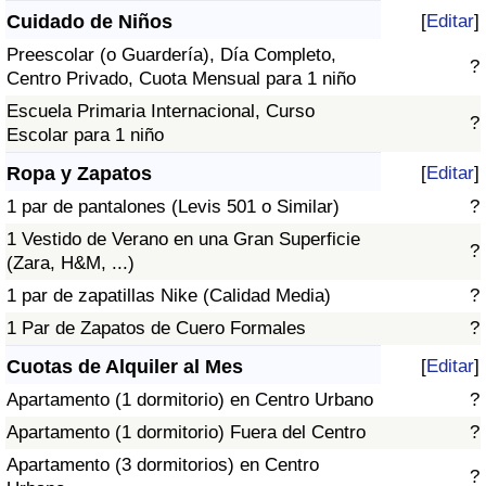
Cuidado de Niños
[
Editar
]
Preescolar (o Guardería), Día Completo,
?
Centro Privado, Cuota Mensual para 1 niño
Escuela Primaria Internacional, Curso
?
Escolar para 1 niño
Ropa y Zapatos
[
Editar
]
1 par de pantalones (Levis 501 o Similar)
?
1 Vestido de Verano en una Gran Superficie
?
(Zara, H&M, ...)
1 par de zapatillas Nike (Calidad Media)
?
1 Par de Zapatos de Cuero Formales
?
Cuotas de Alquiler al Mes
[
Editar
]
Apartamento (1 dormitorio) en Centro Urbano
?
Apartamento (1 dormitorio) Fuera del Centro
?
Apartamento (3 dormitorios) en Centro
?