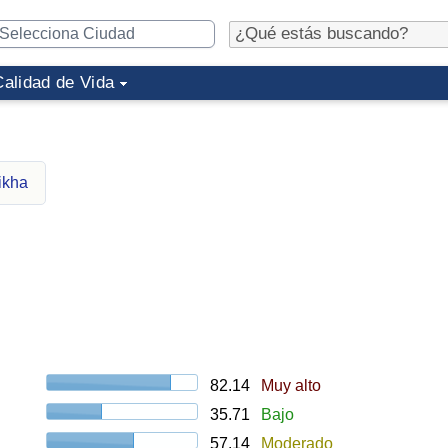
Calidad de Vida
ikha
82.14
Muy alto
35.71
Bajo
57.14
Moderado