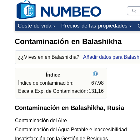
Coste de vida
Precios de las propiedades
Contaminación en Balashikha
¿¿Vives en en Balashikha?
Añadir datos para Balash
Índice
Índice de contaminación:
67,98
Escala Exp. de Contaminación:
131,16
Contaminación en Balashikha, Rusia
Contaminación del Aire
Contaminación del Agua Potable e Inaccesibilidad
Insatisfacción con la Gestión de Residuos