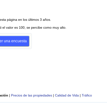
esta página en los últimos 3 años.
Si el valor es 100, se percibe como muy alto.
cer una encuesta
ación
|
Precios de las propiedades
|
Calidad de Vida
|
Tráfico