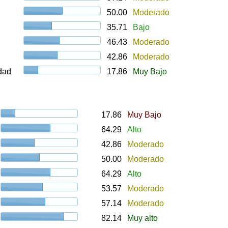
50.00
Moderado
35.71
Bajo
46.43
Moderado
42.86
Moderado
udad
17.86
Muy Bajo
17.86
Muy Bajo
64.29
Alto
42.86
Moderado
50.00
Moderado
64.29
Alto
53.57
Moderado
57.14
Moderado
82.14
Muy alto