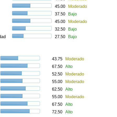
45.00
Moderado
37.50
Bajo
45.00
Moderado
32.50
Bajo
udad
27.50
Bajo
43.75
Moderado
67.50
Alto
52.50
Moderado
55.00
Moderado
62.50
Alto
55.00
Moderado
67.50
Alto
72.50
Alto