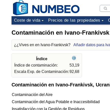
Coste de vida
Precios de las propiedades
Contaminación en Ivano-Frankivsk
¿¿Vives en en Ivano-Frankivsk?
Añadir datos para Iv
Índice
Índice de contaminación:
53,19
Escala Exp. de Contaminación:
92,68
Contaminación en Ivano-Frankivsk, Ucran
Contaminación del Aire
Contaminación del Agua Potable e Inaccesibilidad
Insatisfacción con la Gestión de Residuos