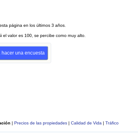
esta página en los últimos 3 años.
Si el valor es 100, se percibe como muy alto.
a hacer una encuesta
ación
|
Precios de las propiedades
|
Calidad de Vida
|
Tráfico