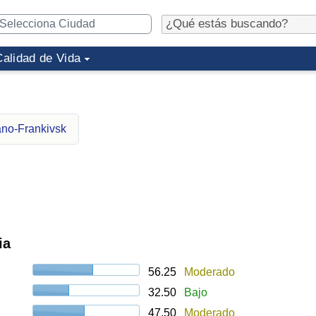
Calidad de Vida
ano-Frankivsk
ia
56.25
Moderado
32.50
Bajo
47.50
Moderado