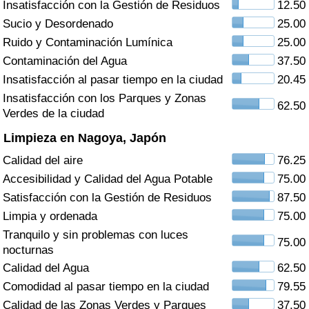
Insatisfacción con la Gestión de Residuos
12.50
Índice de criminalidad por país
Sucio y Desordenado
25.00
Sanidad
Ruido y Contaminación Lumínica
25.00
Contaminación del Agua
37.50
Índice de Sanidad (Actual)
Insatisfacción al pasar tiempo en la ciudad
20.45
Insatisfacción con los Parques y Zonas
62.50
Índice de Sanidad
Verdes de la ciudad
Limpieza en Nagoya, Japón
Índice de Sanidad por País
Calidad del aire
76.25
Accesibilidad y Calidad del Agua Potable
75.00
Contaminación
Satisfacción con la Gestión de Residuos
87.50
Limpia y ordenada
75.00
Índice de Contaminación (Actual)
Tranquilo y sin problemas con luces
75.00
nocturnas
Índice de contaminación
Calidad del Agua
62.50
Comodidad al pasar tiempo en la ciudad
79.55
Índice de Contaminación por País
Calidad de las Zonas Verdes y Parques
37.50