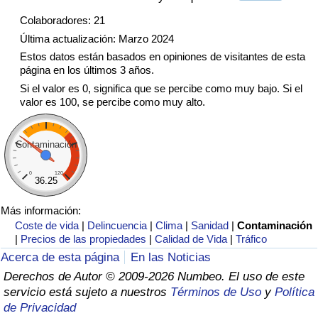
Tráfico
Colaboradores: 21
Última actualización: Marzo 2024
Índice de Tráfico
Estos datos están basados en opiniones de visitantes de esta
página en los últimos 3 años.
Índice de Tráfico (Actual)
Si el valor es 0, significa que se percibe como muy bajo. Si el
valor es 100, se percibe como muy alto.
Índice de Tráfico por País
Contaminación
0
120
36.25
Más información:
Coste de vida
|
Delincuencia
|
Clima
|
Sanidad
|
Contaminación
|
Precios de las propiedades
|
Calidad de Vida
|
Tráfico
Acerca de esta página
En las Noticias
Derechos de Autor © 2009-2026 Numbeo. El uso de este
servicio está sujeto a nuestros
Términos de Uso
y
Política
de Privacidad