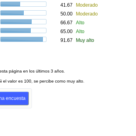
41.67
Moderado
50.00
Moderado
66.67
Alto
65.00
Alto
91.67
Muy alto
esta página en los últimos 3 años.
Si el valor es 100, se percibe como muy alto.
una encuesta