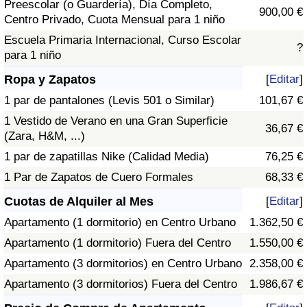
Preescolar (o Guardería), Día Completo,
900,00 €
Centro Privado, Cuota Mensual para 1 niño
Escuela Primaria Internacional, Curso Escolar
?
para 1 niño
Ropa y Zapatos
[
Editar
]
1 par de pantalones (Levis 501 o Similar)
101,67 €
1 Vestido de Verano en una Gran Superficie
36,67 €
(Zara, H&M, ...)
1 par de zapatillas Nike (Calidad Media)
76,25 €
1 Par de Zapatos de Cuero Formales
68,33 €
Cuotas de Alquiler al Mes
[
Editar
]
Apartamento (1 dormitorio) en Centro Urbano
1.362,50 €
Apartamento (1 dormitorio) Fuera del Centro
1.550,00 €
Apartamento (3 dormitorios) en Centro Urbano
2.358,00 €
Apartamento (3 dormitorios) Fuera del Centro
1.986,67 €