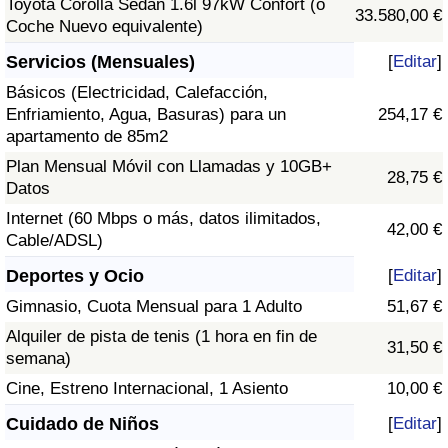
Toyota Corolla Sedán 1.6l 97kW Confort (o
33.580,00 €
Coche Nuevo equivalente)
Servicios (Mensuales)
[
Editar
]
Básicos (Electricidad, Calefacción,
Enfriamiento, Agua, Basuras) para un
254,17 €
apartamento de 85m2
Plan Mensual Móvil con Llamadas y 10GB+
28,75 €
Datos
Internet (60 Mbps o más, datos ilimitados,
42,00 €
Cable/ADSL)
Deportes y Ocio
[
Editar
]
Gimnasio, Cuota Mensual para 1 Adulto
51,67 €
Alquiler de pista de tenis (1 hora en fin de
31,50 €
semana)
Cine, Estreno Internacional, 1 Asiento
10,00 €
Cuidado de Niños
[
Editar
]