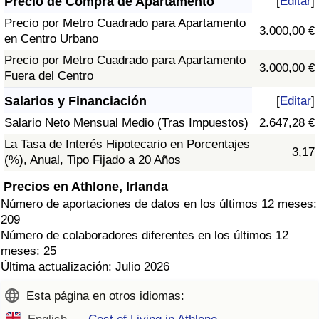
Precio de Compra de Apartamento
[
Editar
]
Precio por Metro Cuadrado para Apartamento
3.000,00 €
en Centro Urbano
Precio por Metro Cuadrado para Apartamento
3.000,00 €
Fuera del Centro
Salarios y Financiación
[
Editar
]
Salario Neto Mensual Medio (Tras Impuestos)
2.647,28 €
La Tasa de Interés Hipotecario en Porcentajes
3,17
(%), Anual, Tipo Fijado a 20 Años
Precios en Athlone, Irlanda
Número de aportaciones de datos en los últimos 12 meses:
209
Número de colaboradores diferentes en los últimos 12
meses: 25
Última actualización: Julio 2026
Esta página en otros idiomas: