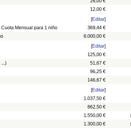
26,00 €
12,00 €
[
Editar
]
, Cuota Mensual para 1 niño
369,44 €
ño
6.000,00 €
[
Editar
]
125,00 €
...)
51,67 €
96,25 €
146,67 €
[
Editar
]
1.037,50 €
862,50 €
1.550,00 €
1.300,00 €