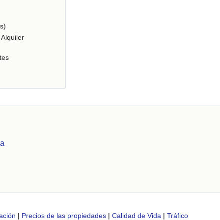
s)
Alquiler
tes
ra
ación
|
Precios de las propiedades
|
Calidad de Vida
|
Tráfico