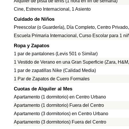
Alquiler de pista de tenis (1 hora en fin de semana)
Cine, Estreno Internacional, 1 Asiento
Cuidado de Niños
Preescolar (o Guardería), Día Completo, Centro Privado
Escuela Primaria Internacional, Curso Escolar para 1 ni
Ropa y Zapatos
1 par de pantalones (Levis 501 o Similar)
1 Vestido de Verano en una Gran Superficie (Zara, H&M, 
1 par de zapatillas Nike (Calidad Media)
1 Par de Zapatos de Cuero Formales
Cuotas de Alquiler al Mes
Apartamento (1 dormitorio) en Centro Urbano
Apartamento (1 dormitorio) Fuera del Centro
Apartamento (3 dormitorios) en Centro Urbano
Apartamento (3 dormitorios) Fuera del Centro