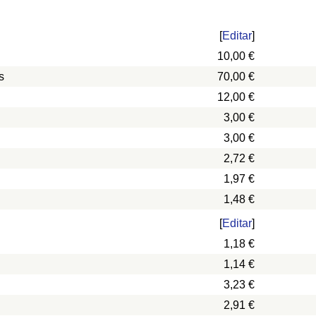
[
Editar
]
10,00 €
s
70,00 €
12,00 €
3,00 €
3,00 €
2,72 €
1,97 €
1,48 €
[
Editar
]
1,18 €
1,14 €
3,23 €
2,91 €