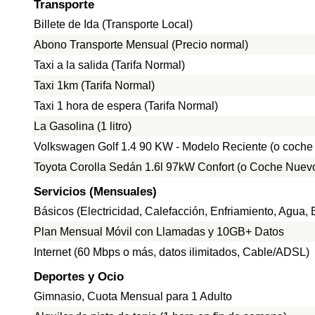
Transporte
Billete de Ida (Transporte Local)
Abono Transporte Mensual (Precio normal)
Taxi a la salida (Tarifa Normal)
Taxi 1km (Tarifa Normal)
Taxi 1 hora de espera (Tarifa Normal)
La Gasolina (1 litro)
Volkswagen Golf 1.4 90 KW - Modelo Reciente (o coche
Toyota Corolla Sedán 1.6l 97kW Confort (o Coche Nuevo
Servicios (Mensuales)
Básicos (Electricidad, Calefacción, Enfriamiento, Agua
Plan Mensual Móvil con Llamadas y 10GB+ Datos
Internet (60 Mbps o más, datos ilimitados, Cable/ADSL)
Deportes y Ocio
Gimnasio, Cuota Mensual para 1 Adulto