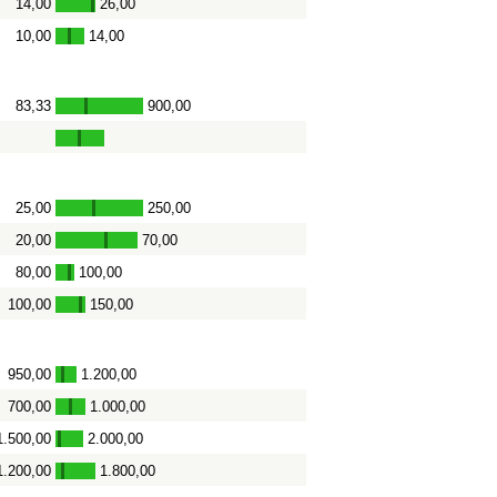
14,00
26,00
-
10,00
14,00
-
83,33
900,00
-
25,00
250,00
-
20,00
70,00
-
80,00
100,00
-
100,00
150,00
-
950,00
1.200,00
-
700,00
1.000,00
-
1.500,00
2.000,00
-
1.200,00
1.800,00
-