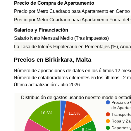
Precio de Compra de Apartamento
Precio por Metro Cuadrado para Apartamento en Centro
Precio por Metro Cuadrado para Apartamento Fuera del
Salarios y Financiación
Salario Neto Mensual Medio (Tras Impuestos)
La Tasa de Interés Hipotecario en Porcentajes (%), Anua
Precios en Birkirkara, Malta
Número de aportaciones de datos en los últimos 12 mes
Número de colaboradores diferentes en los últimos 12 m
Última actualización: Julio 2026
Distribución de gastos usando nuestro modelo estadí
Precio de
de Aparta
16.6%
11.5%
Transport
Ropa y Za
Deportes 
6.4%