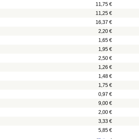
11,75 €
11,25 €
16,37 €
2,20 €
1,65 €
1,95 €
2,50 €
1,26 €
1,48 €
1,75 €
0,97 €
9,00 €
2,00 €
3,33 €
5,85 €