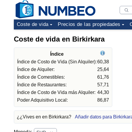
Coste de vida
Precios de las propiedades
Coste de vida en Birkirkara
Índice
Índice de Costo de Vida (Sin Alquiler):
60,38
Índice de Alquiler:
25,64
Índice de Comestibles:
61,76
Índice de Restaurantes:
57,71
Índice de Costo de Vida más Alquiler:
44,30
Poder Adquisitivo Local:
86,87
¿¿Vives en en Birkirkara?
Añadir datos para Birkirkar
Moneda: