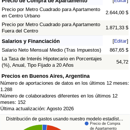
Precio de Compra de Apartamento
[
Editar
]
Precio por Metro Cuadrado para Apartamento
2.644,00 $
en Centro Urbano
Precio por Metro Cuadrado para Apartamento
1.871,33 $
Fuera del Centro
Salarios y Financiación
[
Editar
]
Salario Neto Mensual Medio (Tras Impuestos)
867,65 $
La Tasa de Interés Hipotecario en Porcentajes
54,72
(%), Anual, Tipo Fijado a 20 Años
Precios en Buenos Aires, Argentina
Número de aportaciones de datos en los últimos 12 meses:
1.288
Número de colaboradores diferentes en los últimos 12
meses: 152
Última actualización: Agosto 2026
Distribución de gastos usando nuestro modelo estadíst…
Precio de Compra
de Apartamento