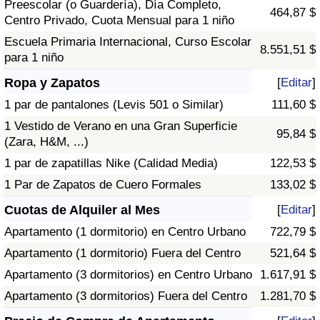
Preescolar (o Guardería), Día Completo,
464,87 $
Centro Privado, Cuota Mensual para 1 niño
Escuela Primaria Internacional, Curso Escolar
8.551,51 $
para 1 niño
Ropa y Zapatos
[
Editar
]
1 par de pantalones (Levis 501 o Similar)
111,60 $
1 Vestido de Verano en una Gran Superficie
95,84 $
(Zara, H&M, ...)
1 par de zapatillas Nike (Calidad Media)
122,53 $
1 Par de Zapatos de Cuero Formales
133,02 $
Cuotas de Alquiler al Mes
[
Editar
]
Apartamento (1 dormitorio) en Centro Urbano
722,79 $
Apartamento (1 dormitorio) Fuera del Centro
521,64 $
Apartamento (3 dormitorios) en Centro Urbano
1.617,91 $
Apartamento (3 dormitorios) Fuera del Centro
1.281,70 $