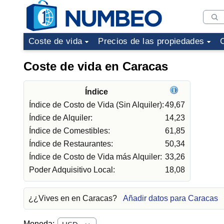
Coste de vida
Precios de las propiedades
Coste de vida en Caracas
Índice
Índice de Costo de Vida (Sin Alquiler):
49,67
Índice de Alquiler:
14,23
Índice de Comestibles:
61,85
Índice de Restaurantes:
50,34
Índice de Costo de Vida más Alquiler:
33,26
Poder Adquisitivo Local:
18,08
¿¿Vives en en Caracas?
Añadir datos para Caracas
Moneda: