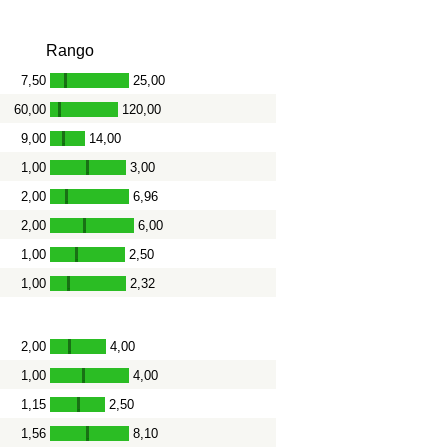
Rango
7,50
25,00
-
60,00
120,00
-
9,00
14,00
-
1,00
3,00
-
2,00
6,96
-
2,00
6,00
-
1,00
2,50
-
1,00
2,32
-
2,00
4,00
-
1,00
4,00
-
1,15
2,50
-
1,56
8,10
-