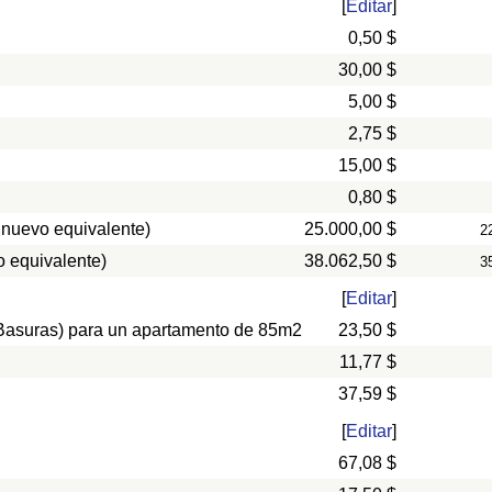
[
Editar
]
0,50 $
30,00 $
5,00 $
2,75 $
15,00 $
0,80 $
 nuevo equivalente)
25.000,00 $
2
 equivalente)
38.062,50 $
3
[
Editar
]
, Basuras) para un apartamento de 85m2
23,50 $
11,77 $
37,59 $
[
Editar
]
67,08 $