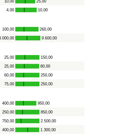
10,00
25,00
-
4,00
10,00
-
100,00
260,00
-
3.000,00
9.600,00
-
25,00
150,00
-
25,00
80,00
-
60,00
250,00
-
75,00
250,00
-
400,00
950,00
-
250,00
850,00
-
750,00
2.500,00
-
400,00
1.300,00
-