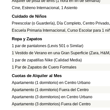
Alquiler de pista de tenis (1 hora en fin de semana)
Cine, Estreno Internacional, 1 Asiento
Cuidado de Niños
Preescolar (o Guardería), Día Completo, Centro Privado
Escuela Primaria Internacional, Curso Escolar para 1 ni
Ropa y Zapatos
1 par de pantalones (Levis 501 o Similar)
1 Vestido de Verano en una Gran Superficie (Zara, H&M, 
1 par de zapatillas Nike (Calidad Media)
1 Par de Zapatos de Cuero Formales
Cuotas de Alquiler al Mes
Apartamento (1 dormitorio) en Centro Urbano
Apartamento (1 dormitorio) Fuera del Centro
Apartamento (3 dormitorios) en Centro Urbano
Apartamento (3 dormitorios) Fuera del Centro