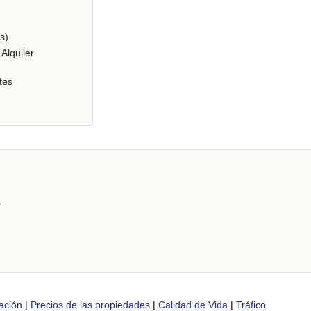
s)
Alquiler
tes
s
ación
|
Precios de las propiedades
|
Calidad de Vida
|
Tráfico