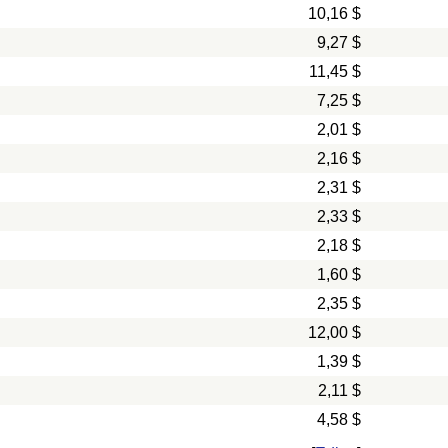
10,16 $
9,27 $
11,45 $
7,25 $
2,01 $
2,16 $
2,31 $
2,33 $
2,18 $
1,60 $
2,35 $
12,00 $
1,39 $
2,11 $
4,58 $