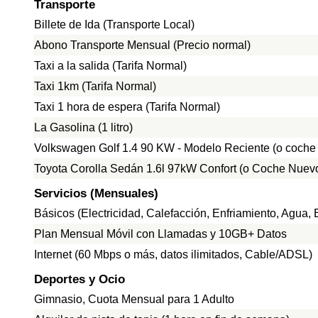
Transporte
Billete de Ida (Transporte Local)
Abono Transporte Mensual (Precio normal)
Taxi a la salida (Tarifa Normal)
Taxi 1km (Tarifa Normal)
Taxi 1 hora de espera (Tarifa Normal)
La Gasolina (1 litro)
Volkswagen Golf 1.4 90 KW - Modelo Reciente (o coche
Toyota Corolla Sedán 1.6l 97kW Confort (o Coche Nuevo
Servicios (Mensuales)
Básicos (Electricidad, Calefacción, Enfriamiento, Agua
Plan Mensual Móvil con Llamadas y 10GB+ Datos
Internet (60 Mbps o más, datos ilimitados, Cable/ADSL)
Deportes y Ocio
Gimnasio, Cuota Mensual para 1 Adulto