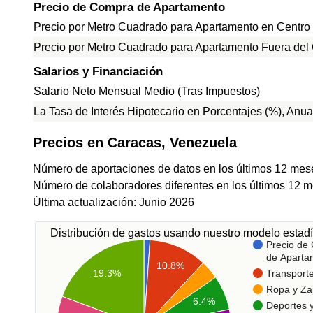
Precio de Compra de Apartamento
Precio por Metro Cuadrado para Apartamento en Centro
Precio por Metro Cuadrado para Apartamento Fuera del
Salarios y Financiación
Salario Neto Mensual Medio (Tras Impuestos)
La Tasa de Interés Hipotecario en Porcentajes (%), Anua
Precios en Caracas, Venezuela
Número de aportaciones de datos en los últimos 12 mes
Número de colaboradores diferentes en los últimos 12 m
Última actualización: Junio 2026
Distribución de gastos usando nuestro modelo estadí
Precio de
de Aparta
10.8%
Transport
19.3%
Ropa y Za
6.4%
Deportes 