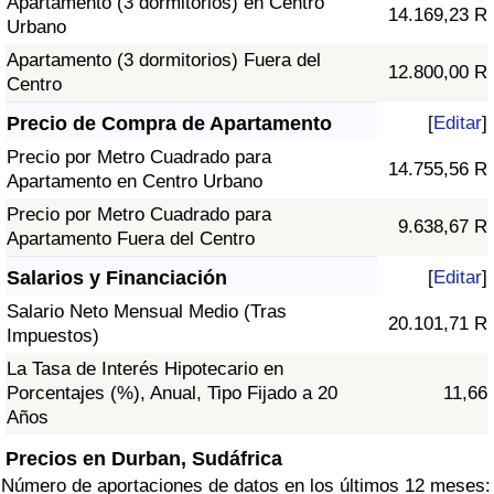
Apartamento (3 dormitorios) en Centro
14.169,23 R
Urbano
Apartamento (3 dormitorios) Fuera del
12.800,00 R
Centro
Precio de Compra de Apartamento
[
Editar
]
Precio por Metro Cuadrado para
14.755,56 R
Apartamento en Centro Urbano
Precio por Metro Cuadrado para
9.638,67 R
Apartamento Fuera del Centro
Salarios y Financiación
[
Editar
]
Salario Neto Mensual Medio (Tras
20.101,71 R
Impuestos)
La Tasa de Interés Hipotecario en
Porcentajes (%), Anual, Tipo Fijado a 20
11,66
Años
Precios en Durban, Sudáfrica
Número de aportaciones de datos en los últimos 12 meses: