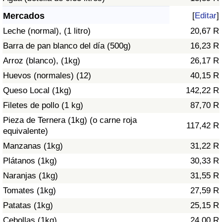
Índice de criminalidad por país
Mercados
[
Editar
]
Sanidad
Leche (normal), (1 litro)
20,67 R
Barra de pan blanco del día (500g)
16,23 R
Índice de Sanidad (Actual)
Arroz (blanco), (1kg)
26,17 R
Huevos (normales) (12)
40,15 R
Índice de Sanidad
Queso Local (1kg)
142,22 R
Índice de Sanidad por País
Filetes de pollo (1 kg)
87,70 R
Pieza de Ternera (1kg) (o carne roja
117,42 R
Contaminación
equivalente)
Manzanas (1kg)
31,22 R
Índice de Contaminación (Actual)
Plátanos (1kg)
30,33 R
Naranjas (1kg)
31,55 R
Índice de contaminación
Tomates (1kg)
27,59 R
Patatas (1kg)
25,15 R
Índice de Contaminación por País
Cebollas (1kg)
24,00 R