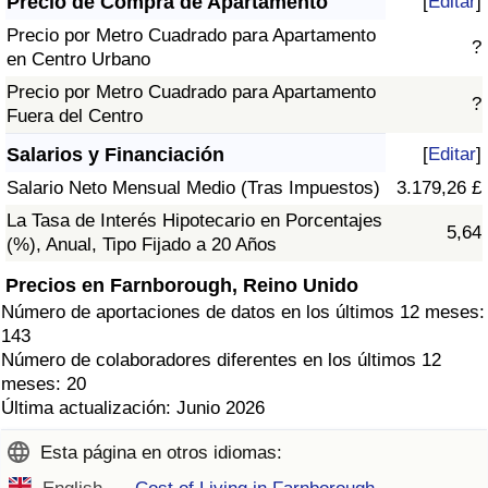
Precio de Compra de Apartamento
[
Editar
]
Precio por Metro Cuadrado para Apartamento
?
en Centro Urbano
Precio por Metro Cuadrado para Apartamento
?
Fuera del Centro
Salarios y Financiación
[
Editar
]
Salario Neto Mensual Medio (Tras Impuestos)
3.179,26 £
La Tasa de Interés Hipotecario en Porcentajes
5,64
(%), Anual, Tipo Fijado a 20 Años
Precios en Farnborough, Reino Unido
Número de aportaciones de datos en los últimos 12 meses:
143
Número de colaboradores diferentes en los últimos 12
meses: 20
Última actualización: Junio 2026
Esta página en otros idiomas: