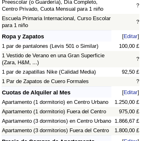
Preescolar (o Guardería), Día Completo,
?
Centro Privado, Cuota Mensual para 1 niño
Escuela Primaria Internacional, Curso Escolar
?
para 1 niño
Ropa y Zapatos
[
Editar
]
1 par de pantalones (Levis 501 o Similar)
100,00 £
1 Vestido de Verano en una Gran Superficie
?
(Zara, H&M, ...)
1 par de zapatillas Nike (Calidad Media)
92,50 £
1 Par de Zapatos de Cuero Formales
?
Cuotas de Alquiler al Mes
[
Editar
]
Apartamento (1 dormitorio) en Centro Urbano
1.250,00 £
Apartamento (1 dormitorio) Fuera del Centro
975,00 £
Apartamento (3 dormitorios) en Centro Urbano
1.866,67 £
Apartamento (3 dormitorios) Fuera del Centro
1.800,00 £