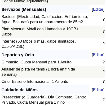
Coche Nuevo equivalente)
Servicios (Mensuales)
[
Editar
]
Básicos (Electricidad, Calefacción, Enfriamiento,
?
Agua, Basuras) para un apartamento de 85m2
Plan Mensual Móvil con Llamadas y 10GB+
?
Datos
Internet (60 Mbps o más, datos ilimitados,
?
Cable/ADSL)
Deportes y Ocio
[
Editar
]
Gimnasio, Cuota Mensual para 1 Adulto
?
Alquiler de pista de tenis (1 hora en fin de
?
semana)
Cine, Estreno Internacional, 1 Asiento
?
Cuidado de Niños
[
Editar
]
Preescolar (o Guardería), Día Completo, Centro
?
Privado, Cuota Mensual para 1 niño