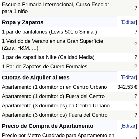
Escuela Primaria Internacional, Curso Escolar
?
para 1 niño
Ropa y Zapatos
[
Editar
]
1 par de pantalones (Levis 501 o Similar)
?
1 Vestido de Verano en una Gran Superficie
?
(Zara, H&M, ...)
1 par de zapatillas Nike (Calidad Media)
?
1 Par de Zapatos de Cuero Formales
?
Cuotas de Alquiler al Mes
[
Editar
]
Apartamento (1 dormitorio) en Centro Urbano
342,53 €
Apartamento (1 dormitorio) Fuera del Centro
?
Apartamento (3 dormitorios) en Centro Urbano
?
Apartamento (3 dormitorios) Fuera del Centro
?
Precio de Compra de Apartamento
[
Editar
]
Precio por Metro Cuadrado para Apartamento en
?