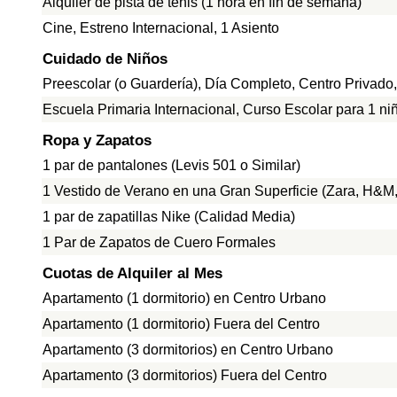
Alquiler de pista de tenis (1 hora en fin de semana)
Cine, Estreno Internacional, 1 Asiento
Cuidado de Niños
Preescolar (o Guardería), Día Completo, Centro Privado
Escuela Primaria Internacional, Curso Escolar para 1 ni
Ropa y Zapatos
1 par de pantalones (Levis 501 o Similar)
1 Vestido de Verano en una Gran Superficie (Zara, H&M, 
1 par de zapatillas Nike (Calidad Media)
1 Par de Zapatos de Cuero Formales
Cuotas de Alquiler al Mes
Apartamento (1 dormitorio) en Centro Urbano
Apartamento (1 dormitorio) Fuera del Centro
Apartamento (3 dormitorios) en Centro Urbano
Apartamento (3 dormitorios) Fuera del Centro