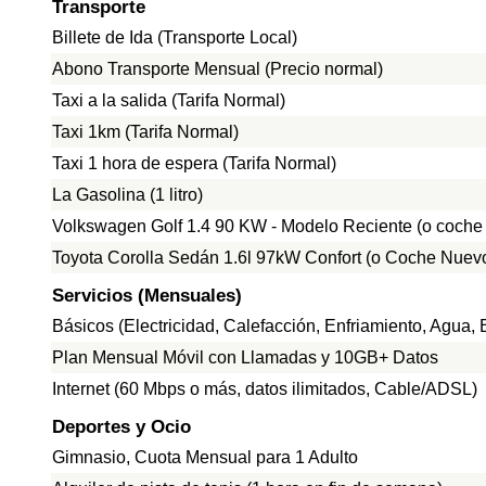
Transporte
Billete de Ida (Transporte Local)
Abono Transporte Mensual (Precio normal)
Taxi a la salida (Tarifa Normal)
Taxi 1km (Tarifa Normal)
Taxi 1 hora de espera (Tarifa Normal)
La Gasolina (1 litro)
Volkswagen Golf 1.4 90 KW - Modelo Reciente (o coche
Toyota Corolla Sedán 1.6l 97kW Confort (o Coche Nuevo
Servicios (Mensuales)
Básicos (Electricidad, Calefacción, Enfriamiento, Agua
Plan Mensual Móvil con Llamadas y 10GB+ Datos
Internet (60 Mbps o más, datos ilimitados, Cable/ADSL)
Deportes y Ocio
Gimnasio, Cuota Mensual para 1 Adulto