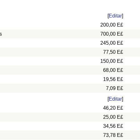
[
Editar
]
200,00 E£
s
700,00 E£
245,00 E£
77,50 E£
150,00 E£
68,00 E£
19,56 E£
7,09 E£
[
Editar
]
46,20 E£
25,00 E£
34,56 E£
73,78 E£