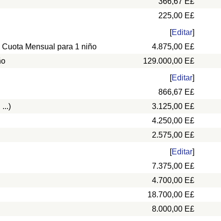
366,67 E£
225,00 E£
[
Editar
]
, Cuota Mensual para 1 niño
4.875,00 E£
ño
129.000,00 E£
[
Editar
]
866,67 E£
...)
3.125,00 E£
4.250,00 E£
2.575,00 E£
[
Editar
]
7.375,00 E£
4.700,00 E£
18.700,00 E£
8.000,00 E£