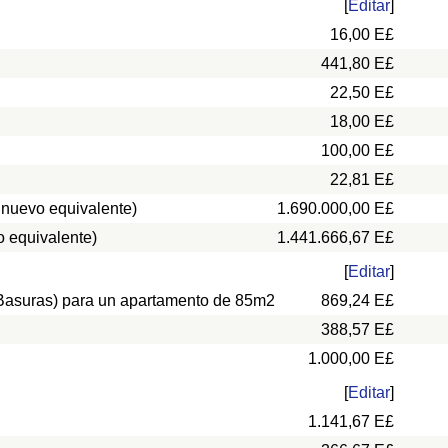
[
Editar
]
16,00 E£
441,80 E£
22,50 E£
18,00 E£
100,00 E£
22,81 E£
 nuevo equivalente)
1.690.000,00 E£
 equivalente)
1.441.666,67 E£
[
Editar
]
, Basuras) para un apartamento de 85m2
869,24 E£
388,57 E£
1.000,00 E£
[
Editar
]
1.141,67 E£