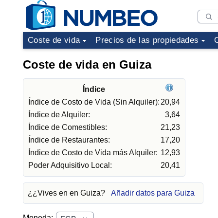
Coste de vida
Precios de las propiedades
Coste de vida en Guiza
Índice
Índice de Costo de Vida (Sin Alquiler):
20,94
Índice de Alquiler:
3,64
Índice de Comestibles:
21,23
Índice de Restaurantes:
17,20
Índice de Costo de Vida más Alquiler:
12,93
Poder Adquisitivo Local:
20,41
¿¿Vives en en Guiza?
Añadir datos para Guiza
Moneda: