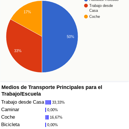
Índice de criminalidad por país
Trabajo desde
Casa
17%
Coche
Sanidad
Índice de Sanidad (Actual)
50%
Índice de Sanidad
33%
Índice de Sanidad por País
Contaminación
Medios de Transporte Principales para el
Índice de Contaminación (Actual)
Trabajo/Escuela
Trabajo desde Casa
33,33%
Índice de contaminación
Caminar
0,00%
Coche
16,67%
Índice de Contaminación por País
Bicicleta
0,00%