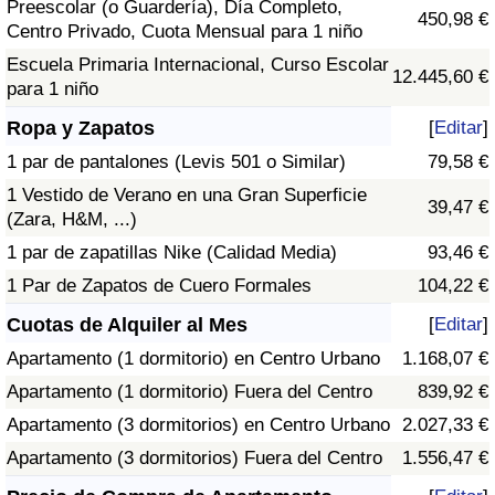
Preescolar (o Guardería), Día Completo,
450,98 €
Centro Privado, Cuota Mensual para 1 niño
Escuela Primaria Internacional, Curso Escolar
12.445,60 €
para 1 niño
Ropa y Zapatos
[
Editar
]
1 par de pantalones (Levis 501 o Similar)
79,58 €
1 Vestido de Verano en una Gran Superficie
39,47 €
(Zara, H&M, ...)
1 par de zapatillas Nike (Calidad Media)
93,46 €
1 Par de Zapatos de Cuero Formales
104,22 €
Cuotas de Alquiler al Mes
[
Editar
]
Apartamento (1 dormitorio) en Centro Urbano
1.168,07 €
Apartamento (1 dormitorio) Fuera del Centro
839,92 €
Apartamento (3 dormitorios) en Centro Urbano
2.027,33 €
Apartamento (3 dormitorios) Fuera del Centro
1.556,47 €