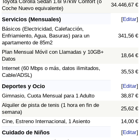
Toyota Corolla Sedán 1.6l 97kW Confort (o
34.446,67 €
Coche Nuevo equivalente)
Servicios (Mensuales)
[
Editar
]
Básicos (Electricidad, Calefacción,
Enfriamiento, Agua, Basuras) para un
341,56 €
apartamento de 85m2
Plan Mensual Móvil con Llamadas y 10GB+
18,64 €
Datos
Internet (60 Mbps o más, datos ilimitados,
35,53 €
Cable/ADSL)
Deportes y Ocio
[
Editar
]
Gimnasio, Cuota Mensual para 1 Adulto
38,87 €
Alquiler de pista de tenis (1 hora en fin de
25,62 €
semana)
Cine, Estreno Internacional, 1 Asiento
14,00 €
Cuidado de Niños
[
Editar
]