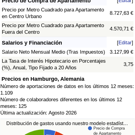
Precio de Compra de Apartamento
[
Editar
]
Precio por Metro Cuadrado para Apartamento
8.727,63 €
en Centro Urbano
Precio por Metro Cuadrado para Apartamento
4.570,71 €
Fuera del Centro
Salarios y Financiación
[
Editar
]
Salario Neto Mensual Medio (Tras Impuestos)
3.127,99 €
La Tasa de Interés Hipotecario en Porcentajes
3,75
(%), Anual, Tipo Fijado a 20 Años
Precios en Hamburgo, Alemania
Número de aportaciones de datos en los últimos 12 meses:
1.109
Número de colaboradores diferentes en los últimos 12
meses: 125
Última actualización: Agosto 2026
Distribución de gastos usando nuestro modelo estadíst…
Precio de Compra
de Apartamento