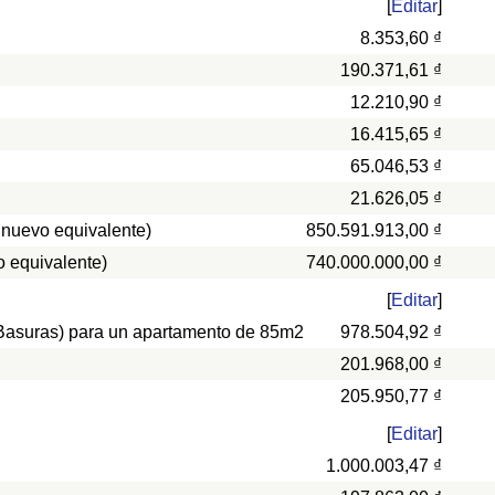
[
Editar
]
8.353,60 ₫
190.371,61 ₫
12.210,90 ₫
16.415,65 ₫
65.046,53 ₫
21.626,05 ₫
 nuevo equivalente)
850.591.913,00 ₫
 equivalente)
740.000.000,00 ₫
[
Editar
]
, Basuras) para un apartamento de 85m2
978.504,92 ₫
201.968,00 ₫
205.950,77 ₫
[
Editar
]
1.000.003,47 ₫