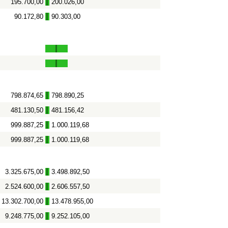
195.700,00
200.026,00
-
90.172,80
90.303,00
-
798.874,65
798.890,25
-
481.130,50
481.156,42
-
999.887,25
1.000.119,68
-
999.887,25
1.000.119,68
-
3.325.675,00
3.498.892,50
-
2.524.600,00
2.606.557,50
-
13.302.700,00
13.478.955,00
-
9.248.775,00
9.252.105,00
-