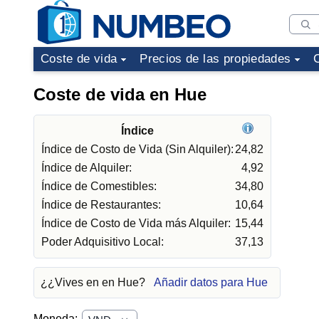
Coste de vida
Precios de las propiedades
Coste de vida en Hue
Índice
Índice de Costo de Vida (Sin Alquiler):
24,82
Índice de Alquiler:
4,92
Índice de Comestibles:
34,80
Índice de Restaurantes:
10,64
Índice de Costo de Vida más Alquiler:
15,44
Poder Adquisitivo Local:
37,13
¿¿Vives en en Hue?
Añadir datos para Hue
Moneda: