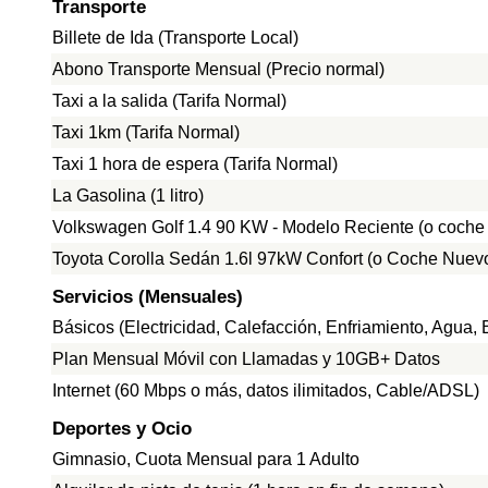
Transporte
Billete de Ida (Transporte Local)
Abono Transporte Mensual (Precio normal)
Taxi a la salida (Tarifa Normal)
Taxi 1km (Tarifa Normal)
Taxi 1 hora de espera (Tarifa Normal)
La Gasolina (1 litro)
Volkswagen Golf 1.4 90 KW - Modelo Reciente (o coche
Toyota Corolla Sedán 1.6l 97kW Confort (o Coche Nuevo
Servicios (Mensuales)
Básicos (Electricidad, Calefacción, Enfriamiento, Agua
Plan Mensual Móvil con Llamadas y 10GB+ Datos
Internet (60 Mbps o más, datos ilimitados, Cable/ADSL)
Deportes y Ocio
Gimnasio, Cuota Mensual para 1 Adulto