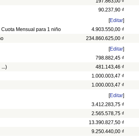
197.863,00 ₫
90.237,90 ₫
[
Editar
]
, Cuota Mensual para 1 niño
4.903.550,00 ₫
ño
234.860.625,00 ₫
[
Editar
]
798.882,45 ₫
...)
481.143,46 ₫
1.000.003,47 ₫
1.000.003,47 ₫
[
Editar
]
3.412.283,75 ₫
2.565.578,75 ₫
13.390.827,50 ₫
9.250.440,00 ₫