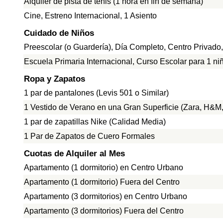
Alquiler de pista de tenis (1 hora en fin de semana)
Cine, Estreno Internacional, 1 Asiento
Cuidado de Niños
Preescolar (o Guardería), Día Completo, Centro Privado
Escuela Primaria Internacional, Curso Escolar para 1 ni
Ropa y Zapatos
1 par de pantalones (Levis 501 o Similar)
1 Vestido de Verano en una Gran Superficie (Zara, H&M, 
1 par de zapatillas Nike (Calidad Media)
1 Par de Zapatos de Cuero Formales
Cuotas de Alquiler al Mes
Apartamento (1 dormitorio) en Centro Urbano
Apartamento (1 dormitorio) Fuera del Centro
Apartamento (3 dormitorios) en Centro Urbano
Apartamento (3 dormitorios) Fuera del Centro