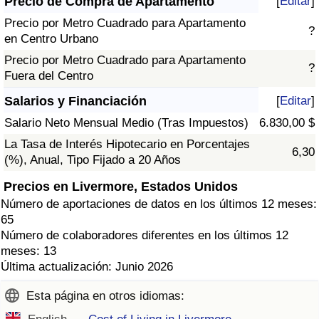
Precio de Compra de Apartamento
[
Editar
]
Precio por Metro Cuadrado para Apartamento
?
en Centro Urbano
Precio por Metro Cuadrado para Apartamento
?
Fuera del Centro
Salarios y Financiación
[
Editar
]
Salario Neto Mensual Medio (Tras Impuestos)
6.830,00 $
La Tasa de Interés Hipotecario en Porcentajes
6,30
(%), Anual, Tipo Fijado a 20 Años
Precios en Livermore, Estados Unidos
Número de aportaciones de datos en los últimos 12 meses:
65
Número de colaboradores diferentes en los últimos 12
meses: 13
Última actualización: Junio 2026
Esta página en otros idiomas: