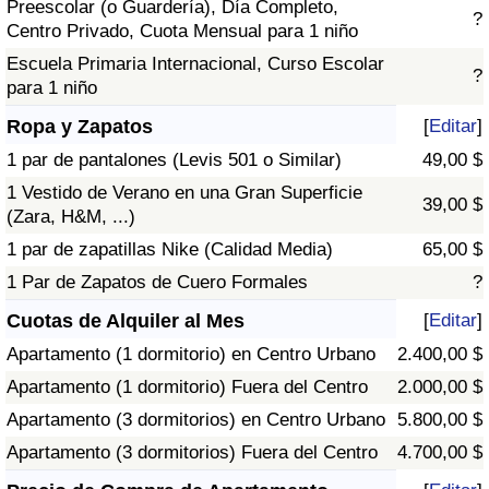
Preescolar (o Guardería), Día Completo,
?
Centro Privado, Cuota Mensual para 1 niño
Escuela Primaria Internacional, Curso Escolar
?
para 1 niño
Ropa y Zapatos
[
Editar
]
1 par de pantalones (Levis 501 o Similar)
49,00 $
1 Vestido de Verano en una Gran Superficie
39,00 $
(Zara, H&M, ...)
1 par de zapatillas Nike (Calidad Media)
65,00 $
1 Par de Zapatos de Cuero Formales
?
Cuotas de Alquiler al Mes
[
Editar
]
Apartamento (1 dormitorio) en Centro Urbano
2.400,00 $
Apartamento (1 dormitorio) Fuera del Centro
2.000,00 $
Apartamento (3 dormitorios) en Centro Urbano
5.800,00 $
Apartamento (3 dormitorios) Fuera del Centro
4.700,00 $