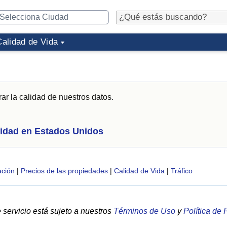
Calidad de Vida
ar la calidad de nuestros datos.
idad en Estados Unidos
ción
|
Precios de las propiedades
|
Calidad de Vida
|
Tráfico
servicio está sujeto a nuestros
Términos de Uso
y
Política de 