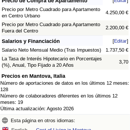
Precio de Compra de Apartamento
[
Editar
]
Precio por Metro Cuadrado para Apartamento
4.250,00 €
en Centro Urbano
Precio por Metro Cuadrado para Apartamento
2.200,00 €
Fuera del Centro
Salarios y Financiación
[
Editar
]
Salario Neto Mensual Medio (Tras Impuestos)
1.737,50 €
La Tasa de Interés Hipotecario en Porcentajes
3,70
(%), Anual, Tipo Fijado a 20 Años
Precios en Mantova, Italia
Número de aportaciones de datos en los últimos 12 meses:
128
Número de colaboradores diferentes en los últimos 12
meses: 19
Última actualización: Agosto 2026
Esta página en otros idiomas: