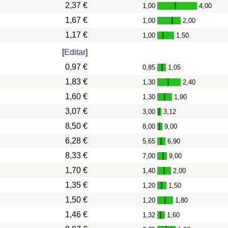
2,37 €
1,00
4,00
-
1,67 €
1,00
2,00
-
1,17 €
1,00
1,50
-
[
Editar
]
0,97 €
0,85
1,05
-
1,83 €
1,30
2,40
-
1,60 €
1,30
1,90
-
3,07 €
3,00
3,12
-
8,50 €
8,00
9,00
-
6,28 €
5,65
6,90
-
8,33 €
7,00
9,00
-
1,70 €
1,40
2,00
-
1,35 €
1,20
1,50
-
1,50 €
1,20
1,80
-
1,46 €
1,32
1,60
-