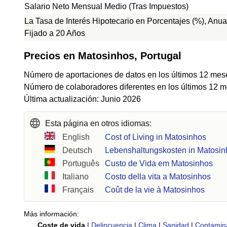
Salario Neto Mensual Medio (Tras Impuestos)
La Tasa de Interés Hipotecario en Porcentajes (%), Anua
Fijado a 20 Años
Precios en Matosinhos, Portugal
Número de aportaciones de datos en los últimos 12 mes
Número de colaboradores diferentes en los últimos 12 m
Última actualización: Junio 2026
Esta página en otros idiomas:
English
Cost of Living in Matosinhos
Deutsch
Lebenshaltungskosten in Matosi
Português
Custo de Vida em Matosinhos
Italiano
Costo della vita a Matosinhos
Français
Coût de la vie à Matosinhos
Más información:
Coste de vida
|
Delincuencia
|
Clima
|
Sanidad
|
Contamin