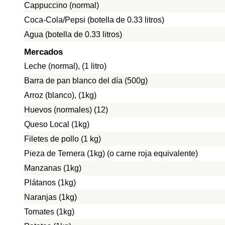
Cappuccino (normal)
Coca-Cola/Pepsi (botella de 0.33 litros)
Agua (botella de 0.33 litros)
Mercados
Leche (normal), (1 litro)
Barra de pan blanco del día (500g)
Arroz (blanco), (1kg)
Huevos (normales) (12)
Queso Local (1kg)
Filetes de pollo (1 kg)
Pieza de Ternera (1kg) (o carne roja equivalente)
Manzanas (1kg)
Plátanos (1kg)
Naranjas (1kg)
Tomates (1kg)