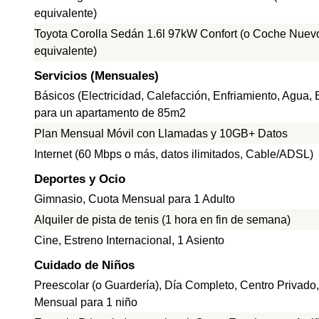
equivalente)
Toyota Corolla Sedán 1.6l 97kW Confort (o Coche Nuev
equivalente)
Servicios (Mensuales)
Básicos (Electricidad, Calefacción, Enfriamiento, Agua,
para un apartamento de 85m2
Plan Mensual Móvil con Llamadas y 10GB+ Datos
Internet (60 Mbps o más, datos ilimitados, Cable/ADSL)
Deportes y Ocio
Gimnasio, Cuota Mensual para 1 Adulto
Alquiler de pista de tenis (1 hora en fin de semana)
Cine, Estreno Internacional, 1 Asiento
Cuidado de Niños
Preescolar (o Guardería), Día Completo, Centro Privado
Mensual para 1 niño