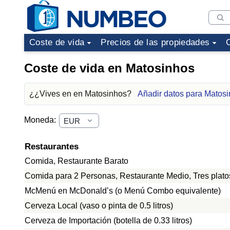
Coste de vida
Precios de las propiedades
Coste de vida en Matosinhos
¿¿Vives en en Matosinhos?
Añadir datos para Matos
Moneda:
Restaurantes
Comida, Restaurante Barato
Comida para 2 Personas, Restaurante Medio, Tres plato
McMenú en McDonald’s (o Menú Combo equivalente)
Cerveza Local (vaso o pinta de 0.5 litros)
Cerveza de Importación (botella de 0.33 litros)