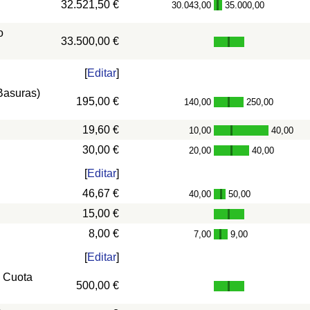
32.521,50 €
30.043,00
35.000,00
-
o
33.500,00 €
[
Editar
]
 Basuras)
195,00 €
140,00
250,00
-
19,60 €
10,00
40,00
-
30,00 €
20,00
40,00
-
[
Editar
]
46,67 €
40,00
50,00
-
15,00 €
8,00 €
7,00
9,00
-
[
Editar
]
, Cuota
500,00 €