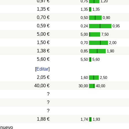
0,97 €
0,75
1,20
-
1,35 €
1,35
1,35
-
0,70 €
0,50
0,90
-
0,59 €
0,24
0,95
-
5,00 €
5,00
7,50
-
1,50 €
0,70
2,00
-
1,38 €
0,85
1,90
-
5,60 €
5,50
5,60
-
[
Editar
]
2,05 €
1,60
2,50
-
40,00 €
30,00
40,00
-
?
?
?
1,88 €
1,74
1,93
-
 nuevo