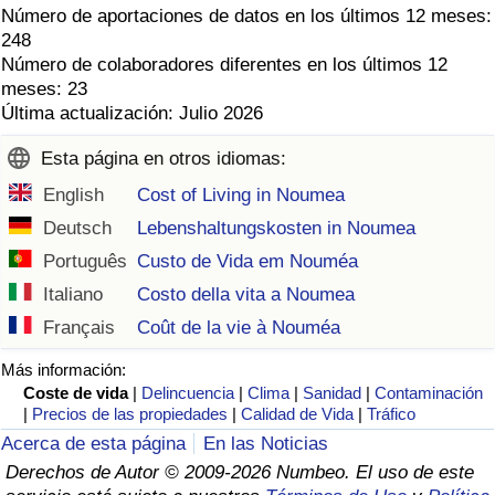
Número de aportaciones de datos en los últimos 12 meses:
248
Número de colaboradores diferentes en los últimos 12
meses: 23
Última actualización: Julio 2026
Esta página en otros idiomas:
English
Cost of Living in Noumea
Deutsch
Lebenshaltungskosten in Noumea
Português
Custo de Vida em Nouméa
Italiano
Costo della vita a Noumea
Français
Coût de la vie à Nouméa
Más información:
Coste de vida
|
Delincuencia
|
Clima
|
Sanidad
|
Contaminación
|
Precios de las propiedades
|
Calidad de Vida
|
Tráfico
Acerca de esta página
En las Noticias
Derechos de Autor © 2009-2026 Numbeo. El uso de este