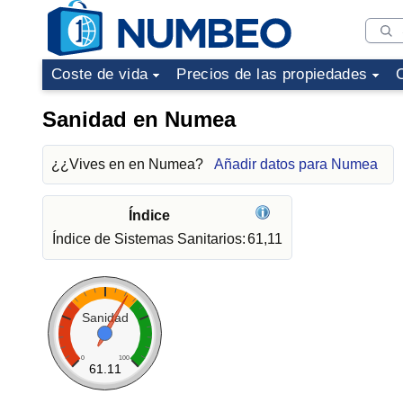
Coste de vida
Precios de las propiedades
Sanidad en Numea
¿¿Vives en en Numea?
Añadir datos para Numea
Índice
Índice de Sistemas Sanitarios:
61,11
Sanidad
0
100
61.11