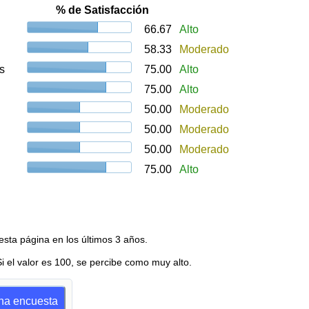
% de Satisfacción
66.67
Alto
58.33
Moderado
s
75.00
Alto
75.00
Alto
50.00
Moderado
50.00
Moderado
50.00
Moderado
75.00
Alto
esta página en los últimos 3 años.
Si el valor es 100, se percibe como muy alto.
una encuesta