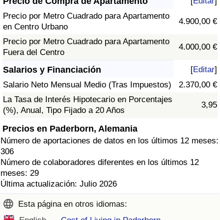
Precio de Compra de Apartamento
[
Editar
]
Precio por Metro Cuadrado para Apartamento
4.900,00 €
en Centro Urbano
Precio por Metro Cuadrado para Apartamento
4.000,00 €
Fuera del Centro
Salarios y Financiación
[
Editar
]
Salario Neto Mensual Medio (Tras Impuestos)
2.370,00 €
La Tasa de Interés Hipotecario en Porcentajes
3,95
(%), Anual, Tipo Fijado a 20 Años
Precios en Paderborn, Alemania
Número de aportaciones de datos en los últimos 12 meses:
306
Número de colaboradores diferentes en los últimos 12
meses: 29
Última actualización: Julio 2026
Esta página en otros idiomas: