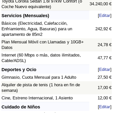
Toyota Corolla Sedán 1.6l 97kW Confort (o
34.240,00 €
Coche Nuevo equivalente)
Servicios (Mensuales)
[
Editar
]
Básicos (Electricidad, Calefacción,
Enfriamiento, Agua, Basuras) para un
242,92 €
apartamento de 85m2
Plan Mensual Móvil con Llamadas y 10GB+
24,78 €
Datos
Internet (60 Mbps o más, datos ilimitados,
47,77 €
Cable/ADSL)
Deportes y Ocio
[
Editar
]
Gimnasio, Cuota Mensual para 1 Adulto
27,50 €
Alquiler de pista de tenis (1 hora en fin de
17,00 €
semana)
Cine, Estreno Internacional, 1 Asiento
12,00 €
Cuidado de Niños
[
Editar
]