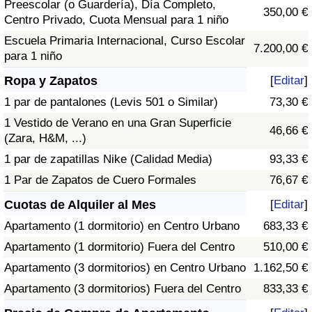
Preescolar (o Guardería), Día Completo,
350,00 €
Centro Privado, Cuota Mensual para 1 niño
Escuela Primaria Internacional, Curso Escolar
7.200,00 €
para 1 niño
Ropa y Zapatos
[
Editar
]
1 par de pantalones (Levis 501 o Similar)
73,30 €
1 Vestido de Verano en una Gran Superficie
46,66 €
(Zara, H&M, ...)
1 par de zapatillas Nike (Calidad Media)
93,33 €
1 Par de Zapatos de Cuero Formales
76,67 €
Cuotas de Alquiler al Mes
[
Editar
]
Apartamento (1 dormitorio) en Centro Urbano
683,33 €
Apartamento (1 dormitorio) Fuera del Centro
510,00 €
Apartamento (3 dormitorios) en Centro Urbano
1.162,50 €
Apartamento (3 dormitorios) Fuera del Centro
833,33 €