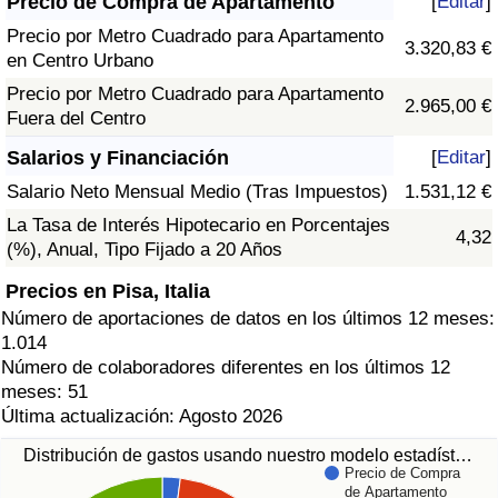
Precio de Compra de Apartamento
[
Editar
]
Precio por Metro Cuadrado para Apartamento
3.320,83 €
en Centro Urbano
Precio por Metro Cuadrado para Apartamento
2.965,00 €
Fuera del Centro
Salarios y Financiación
[
Editar
]
Salario Neto Mensual Medio (Tras Impuestos)
1.531,12 €
La Tasa de Interés Hipotecario en Porcentajes
4,32
(%), Anual, Tipo Fijado a 20 Años
Precios en Pisa, Italia
Número de aportaciones de datos en los últimos 12 meses:
1.014
Número de colaboradores diferentes en los últimos 12
meses: 51
Última actualización: Agosto 2026
Distribución de gastos usando nuestro modelo estadíst…
Precio de Compra
de Apartamento