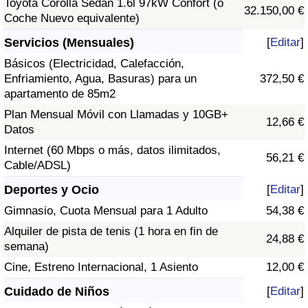
Toyota Corolla Sedán 1.6l 97kW Confort (o
32.150,00 €
Coche Nuevo equivalente)
Servicios (Mensuales)
[
Editar
]
Básicos (Electricidad, Calefacción,
Enfriamiento, Agua, Basuras) para un
372,50 €
apartamento de 85m2
Plan Mensual Móvil con Llamadas y 10GB+
12,66 €
Datos
Internet (60 Mbps o más, datos ilimitados,
56,21 €
Cable/ADSL)
Deportes y Ocio
[
Editar
]
Gimnasio, Cuota Mensual para 1 Adulto
54,38 €
Alquiler de pista de tenis (1 hora en fin de
24,88 €
semana)
Cine, Estreno Internacional, 1 Asiento
12,00 €
Cuidado de Niños
[
Editar
]