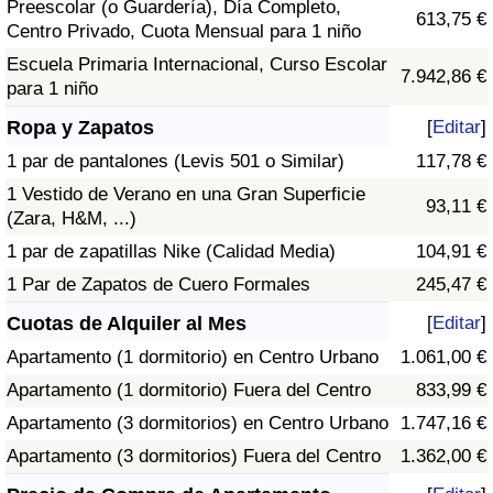
Preescolar (o Guardería), Día Completo,
613,75 €
Centro Privado, Cuota Mensual para 1 niño
Escuela Primaria Internacional, Curso Escolar
7.942,86 €
para 1 niño
Ropa y Zapatos
[
Editar
]
1 par de pantalones (Levis 501 o Similar)
117,78 €
1 Vestido de Verano en una Gran Superficie
93,11 €
(Zara, H&M, ...)
1 par de zapatillas Nike (Calidad Media)
104,91 €
1 Par de Zapatos de Cuero Formales
245,47 €
Cuotas de Alquiler al Mes
[
Editar
]
Apartamento (1 dormitorio) en Centro Urbano
1.061,00 €
Apartamento (1 dormitorio) Fuera del Centro
833,99 €
Apartamento (3 dormitorios) en Centro Urbano
1.747,16 €
Apartamento (3 dormitorios) Fuera del Centro
1.362,00 €