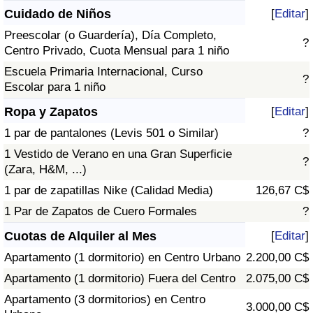
Cuidado de Niños
[
Editar
]
Preescolar (o Guardería), Día Completo,
?
Centro Privado, Cuota Mensual para 1 niño
Escuela Primaria Internacional, Curso
?
Escolar para 1 niño
Ropa y Zapatos
[
Editar
]
1 par de pantalones (Levis 501 o Similar)
?
1 Vestido de Verano en una Gran Superficie
?
(Zara, H&M, ...)
1 par de zapatillas Nike (Calidad Media)
126,67 C$
1 Par de Zapatos de Cuero Formales
?
Cuotas de Alquiler al Mes
[
Editar
]
Apartamento (1 dormitorio) en Centro Urbano
2.200,00 C$
Apartamento (1 dormitorio) Fuera del Centro
2.075,00 C$
Apartamento (3 dormitorios) en Centro
3.000,00 C$