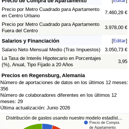
Precio de Compra de Apartamento
[
Editar
]
Precio por Metro Cuadrado para Apartamento
7.460,28 €
en Centro Urbano
Precio por Metro Cuadrado para Apartamento
3.978,00 €
Fuera del Centro
Salarios y Financiación
[
Editar
]
Salario Neto Mensual Medio (Tras Impuestos)
3.050,73 €
La Tasa de Interés Hipotecario en Porcentajes
3,95
(%), Anual, Tipo Fijado a 20 Años
Precios en Regensburg, Alemania
Número de aportaciones de datos en los últimos 12 meses:
356
Número de colaboradores diferentes en los últimos 12
meses: 29
Última actualización: Junio 2026
Distribución de gastos usando nuestro modelo estadíst…
Precio de Compra
de Apartamento