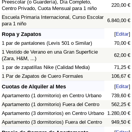
Preescolar (o Guardería), Día Completo,
220,00 €
Centro Privado, Cuota Mensual para 1 niño
Escuela Primaria Internacional, Curso Escolar
6.840,00 €
para 1 niño
Ropa y Zapatos
[
Editar
]
1 par de pantalones (Levis 501 o Similar)
70,00 €
1 Vestido de Verano en una Gran Superficie
62,00 €
(Zara, H&M, ...)
1 par de zapatillas Nike (Calidad Media)
71,25 €
1 Par de Zapatos de Cuero Formales
106,67 €
Cuotas de Alquiler al Mes
[
Editar
]
Apartamento (1 dormitorio) en Centro Urbano
739,60 €
Apartamento (1 dormitorio) Fuera del Centro
562,25 €
Apartamento (3 dormitorios) en Centro Urbano
1.280,00 €
Apartamento (3 dormitorios) Fuera del Centro
949,50 €