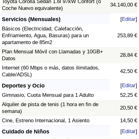
Toyota Corolla Sedán 1.6l 97kW Confort (o
34.140,00 €
Coche Nuevo equivalente)
Servicios (Mensuales)
[
Editar
]
Básicos (Electricidad, Calefacción,
Enfriamiento, Agua, Basuras) para un
253,89 €
apartamento de 85m2
Plan Mensual Móvil con Llamadas y 10GB+
28,84 €
Datos
Internet (60 Mbps o más, datos ilimitados,
42,50 €
Cable/ADSL)
Deportes y Ocio
[
Editar
]
Gimnasio, Cuota Mensual para 1 Adulto
52,25 €
Alquiler de pista de tenis (1 hora en fin de
20,50 €
semana)
Cine, Estreno Internacional, 1 Asiento
14,50 €
Cuidado de Niños
[
Editar
]