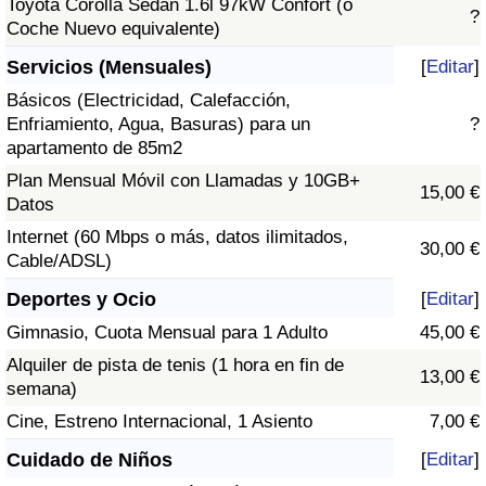
Toyota Corolla Sedán 1.6l 97kW Confort (o
?
Coche Nuevo equivalente)
Servicios (Mensuales)
[
Editar
]
Básicos (Electricidad, Calefacción,
Enfriamiento, Agua, Basuras) para un
?
apartamento de 85m2
Plan Mensual Móvil con Llamadas y 10GB+
15,00 €
Datos
Internet (60 Mbps o más, datos ilimitados,
30,00 €
Cable/ADSL)
Deportes y Ocio
[
Editar
]
Gimnasio, Cuota Mensual para 1 Adulto
45,00 €
Alquiler de pista de tenis (1 hora en fin de
13,00 €
semana)
Cine, Estreno Internacional, 1 Asiento
7,00 €
Cuidado de Niños
[
Editar
]