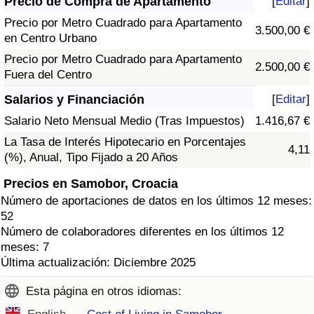
Precio de Compra de Apartamento
[
Editar
]
Precio por Metro Cuadrado para Apartamento
3.500,00 €
en Centro Urbano
Precio por Metro Cuadrado para Apartamento
2.500,00 €
Fuera del Centro
Salarios y Financiación
[
Editar
]
Salario Neto Mensual Medio (Tras Impuestos)
1.416,67 €
La Tasa de Interés Hipotecario en Porcentajes
4,11
(%), Anual, Tipo Fijado a 20 Años
Precios en Samobor, Croacia
Número de aportaciones de datos en los últimos 12 meses:
52
Número de colaboradores diferentes en los últimos 12
meses: 7
Última actualización: Diciembre 2025
Esta página en otros idiomas: