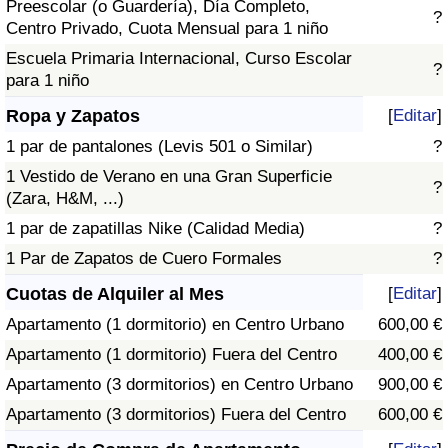
Preescolar (o Guardería), Día Completo,
?
Centro Privado, Cuota Mensual para 1 niño
Escuela Primaria Internacional, Curso Escolar
?
para 1 niño
Ropa y Zapatos
[
Editar
]
1 par de pantalones (Levis 501 o Similar)
?
1 Vestido de Verano en una Gran Superficie
?
(Zara, H&M, ...)
1 par de zapatillas Nike (Calidad Media)
?
1 Par de Zapatos de Cuero Formales
?
Cuotas de Alquiler al Mes
[
Editar
]
Apartamento (1 dormitorio) en Centro Urbano
600,00 €
Apartamento (1 dormitorio) Fuera del Centro
400,00 €
Apartamento (3 dormitorios) en Centro Urbano
900,00 €
Apartamento (3 dormitorios) Fuera del Centro
600,00 €