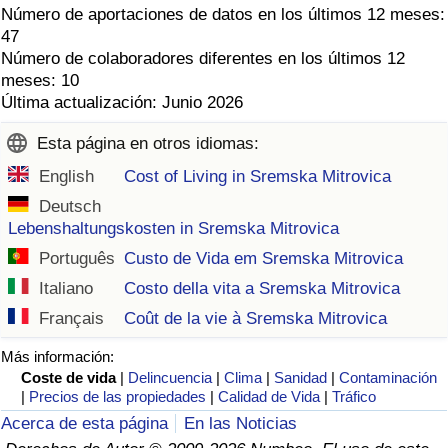
Número de aportaciones de datos en los últimos 12 meses:
47
Número de colaboradores diferentes en los últimos 12
meses: 10
Última actualización: Junio 2026
Esta página en otros idiomas:
English
Cost of Living in Sremska Mitrovica
Deutsch
Lebenshaltungskosten in Sremska Mitrovica
Português
Custo de Vida em Sremska Mitrovica
Italiano
Costo della vita a Sremska Mitrovica
Français
Coût de la vie à Sremska Mitrovica
Más información:
Coste de vida
|
Delincuencia
|
Clima
|
Sanidad
|
Contaminación
|
Precios de las propiedades
|
Calidad de Vida
|
Tráfico
Acerca de esta página
En las Noticias