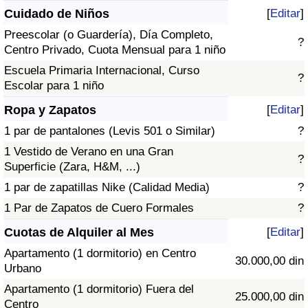
Cuidado de Niños
[
Editar
]
Preescolar (o Guardería), Día Completo,
?
Centro Privado, Cuota Mensual para 1 niño
Escuela Primaria Internacional, Curso
?
Escolar para 1 niño
Ropa y Zapatos
[
Editar
]
1 par de pantalones (Levis 501 o Similar)
?
1 Vestido de Verano en una Gran
?
Superficie (Zara, H&M, ...)
1 par de zapatillas Nike (Calidad Media)
?
1 Par de Zapatos de Cuero Formales
?
Cuotas de Alquiler al Mes
[
Editar
]
Apartamento (1 dormitorio) en Centro
30.000,00 din
Urbano
Apartamento (1 dormitorio) Fuera del
25.000,00 din
Centro