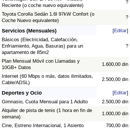
?
Reciente (o coche nuevo equivalente)
Toyota Corolla Sedán 1.6l 97kW Confort (o
?
Coche Nuevo equivalente)
Servicios (Mensuales)
[
Editar
]
Básicos (Electricidad, Calefacción,
Enfriamiento, Agua, Basuras) para un
?
apartamento de 85m2
Plan Mensual Móvil con Llamadas y
1.600,00 din
10GB+ Datos
Internet (60 Mbps o más, datos ilimitados,
2.500,00 din
Cable/ADSL)
Deportes y Ocio
[
Editar
]
Gimnasio, Cuota Mensual para 1 Adulto
2.500,00 din
Alquiler de pista de tenis (1 hora en fin de
1.000,00 din
semana)
Cine, Estreno Internacional, 1 Asiento
700,00 din