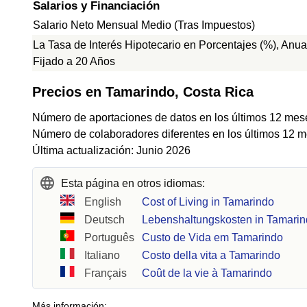
Salarios y Financiación
Salario Neto Mensual Medio (Tras Impuestos)
La Tasa de Interés Hipotecario en Porcentajes (%), Anua
Fijado a 20 Años
Precios en Tamarindo, Costa Rica
Número de aportaciones de datos en los últimos 12 mes
Número de colaboradores diferentes en los últimos 12 m
Última actualización: Junio 2026
Esta página en otros idiomas:
English
Cost of Living in Tamarindo
Deutsch
Lebenshaltungskosten in Tamari
Português
Custo de Vida em Tamarindo
Italiano
Costo della vita a Tamarindo
Français
Coût de la vie à Tamarindo
Más información: