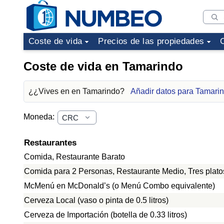
Coste de vida
Precios de las propiedades
Coste de vida en Tamarindo
¿¿Vives en en Tamarindo?
Añadir datos para Tamari
Moneda:
Restaurantes
Comida, Restaurante Barato
Comida para 2 Personas, Restaurante Medio, Tres plato
McMenú en McDonald’s (o Menú Combo equivalente)
Cerveza Local (vaso o pinta de 0.5 litros)
Cerveza de Importación (botella de 0.33 litros)