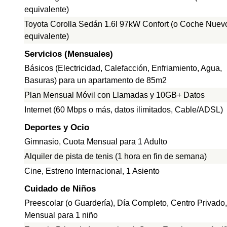
equivalente)
Toyota Corolla Sedán 1.6l 97kW Confort (o Coche Nuev
equivalente)
Servicios (Mensuales)
Básicos (Electricidad, Calefacción, Enfriamiento, Agua,
Basuras) para un apartamento de 85m2
Plan Mensual Móvil con Llamadas y 10GB+ Datos
Internet (60 Mbps o más, datos ilimitados, Cable/ADSL)
Deportes y Ocio
Gimnasio, Cuota Mensual para 1 Adulto
Alquiler de pista de tenis (1 hora en fin de semana)
Cine, Estreno Internacional, 1 Asiento
Cuidado de Niños
Preescolar (o Guardería), Día Completo, Centro Privado
Mensual para 1 niño