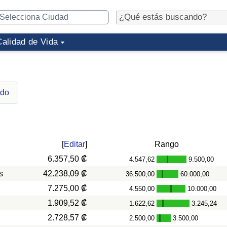
Calidad de Vida
ndo
[
Editar
]
Rango
6.357,50 ₡
4.547,62
9.500,00
-
s
42.238,09 ₡
36.500,00
60.000,00
-
7.275,00 ₡
4.550,00
10.000,00
-
1.909,52 ₡
1.622,62
3.245,24
-
2.728,57 ₡
2.500,00
3.500,00
-