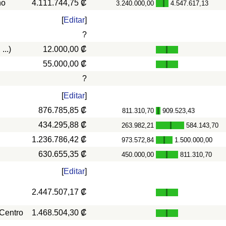
ño
4.111.744,75 ₡
3.240.000,00
4.547.617,13
-
[
Editar
]
?
...)
12.000,00 ₡
55.000,00 ₡
?
[
Editar
]
876.785,85 ₡
811.310,70
909.523,43
-
434.295,88 ₡
263.982,21
584.143,70
-
1.236.786,42 ₡
973.572,84
1.500.000,00
-
630.655,35 ₡
450.000,00
811.310,70
-
[
Editar
]
2.447.507,17 ₡
 Centro
1.468.504,30 ₡