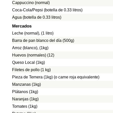
Cappuccino (normal)
Coca-Cola/Pepsi (botella de 0.33 litros)
Agua (botella de 0.33 litros)
Mercados
Leche (normal), (1 litro)
Barra de pan blanco del día (500g)
Arroz (blanco), (1kg)
Huevos (normales) (12)
Queso Local (1kg)
Filetes de pollo (1 kg)
Pieza de Ternera (1kg) (o carne roja equivalente)
Manzanas (1kg)
Plátanos (1kg)
Naranjas (1kg)
Tomates (1kg)