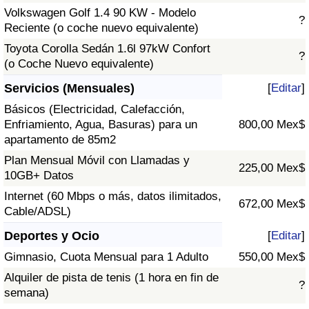
Volkswagen Golf 1.4 90 KW - Modelo
?
Reciente (o coche nuevo equivalente)
Toyota Corolla Sedán 1.6l 97kW Confort
?
(o Coche Nuevo equivalente)
Servicios (Mensuales)
[
Editar
]
Básicos (Electricidad, Calefacción,
Enfriamiento, Agua, Basuras) para un
800,00 Mex$
apartamento de 85m2
Plan Mensual Móvil con Llamadas y
225,00 Mex$
10GB+ Datos
Internet (60 Mbps o más, datos ilimitados,
672,00 Mex$
Cable/ADSL)
Deportes y Ocio
[
Editar
]
Gimnasio, Cuota Mensual para 1 Adulto
550,00 Mex$
Alquiler de pista de tenis (1 hora en fin de
?
semana)