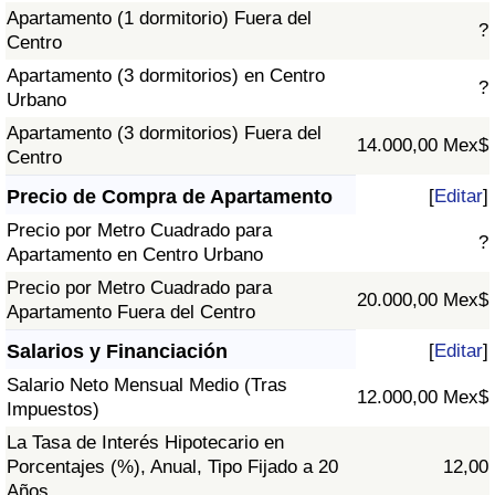
Apartamento (1 dormitorio) Fuera del
?
Centro
Apartamento (3 dormitorios) en Centro
?
Urbano
Apartamento (3 dormitorios) Fuera del
14.000,00 Mex$
Centro
Precio de Compra de Apartamento
[
Editar
]
Precio por Metro Cuadrado para
?
Apartamento en Centro Urbano
Precio por Metro Cuadrado para
20.000,00 Mex$
Apartamento Fuera del Centro
Salarios y Financiación
[
Editar
]
Salario Neto Mensual Medio (Tras
12.000,00 Mex$
Impuestos)
La Tasa de Interés Hipotecario en
Porcentajes (%), Anual, Tipo Fijado a 20
12,00
Años