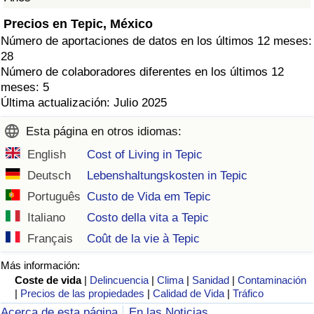
Precios en Tepic, México
Número de aportaciones de datos en los últimos 12 meses:
28
Número de colaboradores diferentes en los últimos 12
meses: 5
Última actualización: Julio 2025
Esta página en otros idiomas:
English
Cost of Living in Tepic
Deutsch
Lebenshaltungskosten in Tepic
Português
Custo de Vida em Tepic
Italiano
Costo della vita a Tepic
Français
Coût de la vie à Tepic
Más información:
Coste de vida
|
Delincuencia
|
Clima
|
Sanidad
|
Contaminación
|
Precios de las propiedades
|
Calidad de Vida
|
Tráfico
Acerca de esta página
En las Noticias