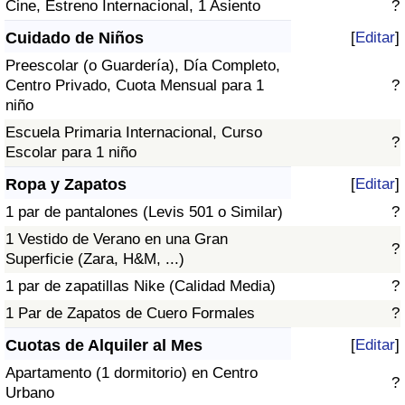
Cine, Estreno Internacional, 1 Asiento
?
Cuidado de Niños
[
Editar
]
Preescolar (o Guardería), Día Completo,
Centro Privado, Cuota Mensual para 1
?
niño
Escuela Primaria Internacional, Curso
?
Escolar para 1 niño
Ropa y Zapatos
[
Editar
]
1 par de pantalones (Levis 501 o Similar)
?
1 Vestido de Verano en una Gran
?
Superficie (Zara, H&M, ...)
1 par de zapatillas Nike (Calidad Media)
?
1 Par de Zapatos de Cuero Formales
?
Cuotas de Alquiler al Mes
[
Editar
]
Apartamento (1 dormitorio) en Centro
?
Urbano