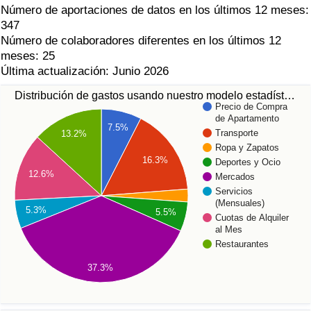
Número de aportaciones de datos en los últimos 12 meses:
347
Número de colaboradores diferentes en los últimos 12
meses: 25
Última actualización: Junio 2026
Distribución de gastos usando nuestro modelo estadíst…
Precio de Compra
de Apartamento
7.5%
Transporte
13.2%
Ropa y Zapatos
16.3%
Deportes y Ocio
12.6%
Mercados
Servicios
(Mensuales)
5.3%
5.5%
Cuotas de Alquiler
al Mes
Restaurantes
37.3%