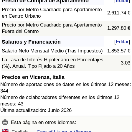
Precio de Compra de Apartamento
[
Editar
]
Precio por Metro Cuadrado para Apartamento
2.611,74 €
en Centro Urbano
Precio por Metro Cuadrado para Apartamento
1.297,80 €
Fuera del Centro
Salarios y Financiación
[
Editar
]
Salario Neto Mensual Medio (Tras Impuestos)
1.853,57 €
La Tasa de Interés Hipotecario en Porcentajes
3,03
(%), Anual, Tipo Fijado a 20 Años
Precios en Vicenza, Italia
Número de aportaciones de datos en los últimos 12 meses:
344
Número de colaboradores diferentes en los últimos 12
meses: 43
Última actualización: Junio 2026
Esta página en otros idiomas: