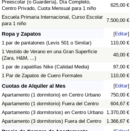
Preescolar (o Guardería), Día Completo,
625,00 €
Centro Privado, Cuota Mensual para 1 niño
Escuela Primaria Internacional, Curso Escolar
7.500,00 €
para 1 niño
Ropa y Zapatos
[
Editar
]
1 par de pantalones (Levis 501 o Similar)
110,00 €
1 Vestido de Verano en una Gran Superficie
40,00 €
(Zara, H&M, ...)
1 par de zapatillas Nike (Calidad Media)
97,00 €
1 Par de Zapatos de Cuero Formales
110,00 €
Cuotas de Alquiler al Mes
[
Editar
]
Apartamento (1 dormitorio) en Centro Urbano
750,00 €
Apartamento (1 dormitorio) Fuera del Centro
604,67 €
Apartamento (3 dormitorios) en Centro Urbano
1.370,00 €
Apartamento (3 dormitorios) Fuera del Centro
1.366,67 €