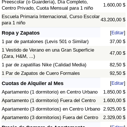
Preescolar (o Guardería), Día Completo,
1.600,00 $
Centro Privado, Cuota Mensual para 1 niño
Escuela Primaria Internacional, Curso Escolar
43.200,00 $
para 1 niño
Ropa y Zapatos
[
Editar
]
1 par de pantalones (Levis 501 o Similar)
37,00 $
1 Vestido de Verano en una Gran Superficie
47,00 $
(Zara, H&M, ...)
1 par de zapatillas Nike (Calidad Media)
82,50 $
1 Par de Zapatos de Cuero Formales
92,50 $
Cuotas de Alquiler al Mes
[
Editar
]
Apartamento (1 dormitorio) en Centro Urbano
1.850,00 $
Apartamento (1 dormitorio) Fuera del Centro
1.600,00 $
Apartamento (3 dormitorios) en Centro Urbano
2.925,00 $
Apartamento (3 dormitorios) Fuera del Centro
2.329,00 $