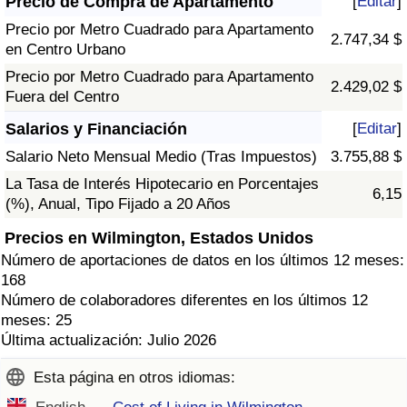
Precio de Compra de Apartamento
[
Editar
]
Precio por Metro Cuadrado para Apartamento
2.747,34 $
en Centro Urbano
Precio por Metro Cuadrado para Apartamento
2.429,02 $
Fuera del Centro
Salarios y Financiación
[
Editar
]
Salario Neto Mensual Medio (Tras Impuestos)
3.755,88 $
La Tasa de Interés Hipotecario en Porcentajes
6,15
(%), Anual, Tipo Fijado a 20 Años
Precios en Wilmington, Estados Unidos
Número de aportaciones de datos en los últimos 12 meses:
168
Número de colaboradores diferentes en los últimos 12
meses: 25
Última actualización: Julio 2026
Esta página en otros idiomas: