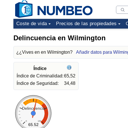
Coste de vida
Precios de las propiedades
Delincuencia en Wilmington
¿¿Vives en en Wilmington?
Añadir datos para Wilmin
Índice
Índice de Criminalidad:
65,52
Índice de Seguridad:
34,48
Delincuencia
0
120
65.52