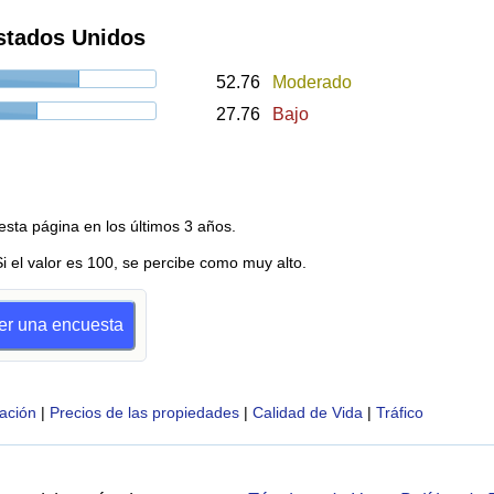
stados Unidos
52.76
Moderado
27.76
Bajo
esta página en los últimos 3 años.
Si el valor es 100, se percibe como muy alto.
cer una encuesta
ación
|
Precios de las propiedades
|
Calidad de Vida
|
Tráfico