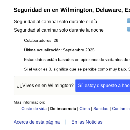
Seguridad en en Wilmington, Delaware, E
Seguridad al caminar solo durante el día
Seguridad al caminar solo durante la noche
Colaboradores: 28
Última actualización: Septiembre 2025
Estos datos están basados en opiniones de visitantes de 
Si el valor es 0, significa que se percibe como muy bajo. 
¿¿Vives en en Wilmington?
Sí, estoy dispuesto a ha
Más información:
Coste de vida
|
Delincuencia
|
Clima
|
Sanidad
|
Contamin
Acerca de esta página
En las Noticias